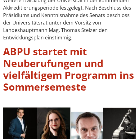
Weiterentwicklung der Universität in der kommenden
Akkreditierungsperiode festgelegt. Nach Beschluss des
Präsidiums und Kenntnisnahme des Senats beschloss
der Universitätsrat unter dem Vorsitz von
Landeshauptmann Mag. Thomas Stelzer den
Entwicklungsplan einstimmig.
ABPU startet mit
Neuberufungen und
vielfältigem Programm ins
Sommersemeste