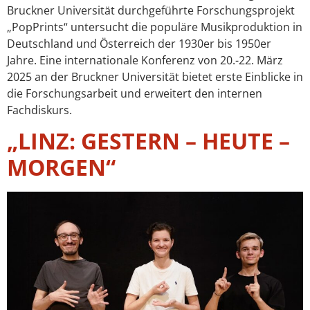
Bruckner Universität durchgeführte Forschungsprojekt
„PopPrints“ untersucht die populäre Musikproduktion in
Deutschland und Österreich der 1930er bis 1950er
Jahre. Eine internationale Konferenz von 20.-22. März
2025 an der Bruckner Universität bietet erste Einblicke in
die Forschungsarbeit und erweitert den internen
Fachdiskurs.
„LINZ: GESTERN – HEUTE –
MORGEN“