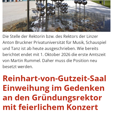
Die Stelle der Rektorin bzw. des Rektors der Linzer
Anton Bruckner Privatuniversität für Musik, Schauspiel
und Tanz ist ab heute ausgeschrieben. Wie bereits
berichtet endet mit 1. Oktober 2026 die erste Amtszeit
von Martin Rummel. Daher muss die Position neu
besetzt werden.
Reinhart-von-Gutzeit-Saal
Einweihung im Gedenken
an den Gründungsrektor
mit feierlichem Konzert