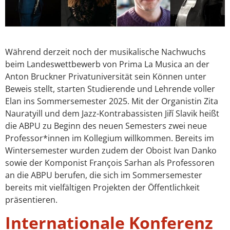
Während derzeit noch der musikalische Nachwuchs
beim Landeswettbewerb von Prima La Musica an der
Anton Bruckner Privatuniversität sein Können unter
Beweis stellt, starten Studierende und Lehrende voller
Elan ins Sommersemester 2025. Mit der Organistin Zita
Nauratyill und dem Jazz-Kontrabassisten Jiří Slavik heißt
die ABPU zu Beginn des neuen Semesters zwei neue
Professor*innen im Kollegium willkommen. Bereits im
Wintersemester wurden zudem der Oboist Ivan Danko
sowie der Komponist François Sarhan als Professoren
an die ABPU berufen, die sich im Sommersemester
bereits mit vielfältigen Projekten der Öffentlichkeit
präsentieren.
Internationale Konferenz