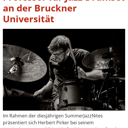
an der Bruckner
Universität
Im Rahmen der diesjährigen SummerJazzNites
präsentiert sich Herbert Pirker bei seinem