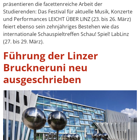
präsentieren die facettenreiche Arbeit der
Studierenden: Das Festival für aktuelle Musik, Konzerte
und Performances LEICHT ÜBER LINZ (23. bis 26. März)
feiert ebenso sein zehnjähriges Bestehen wie das
internationale Schauspieltreffen Schau! Spiel! LabLinz
(27. bis 29. März).
Führung der Linzer
Bruckneruni neu
ausgeschrieben