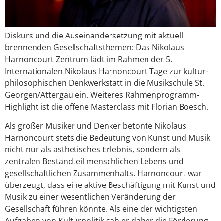
Diskurs und die Auseinandersetzung mit aktuell
brennenden Gesellschaftsthemen: Das Nikolaus
Harnoncourt Zentrum lädt im Rahmen der 5.
Internationalen Nikolaus Harnoncourt Tage zur kultur-
philosophischen Denkwerkstatt in die Musikschule St.
Georgen/Attergau ein. Weiteres Rahmenprogramm-
Highlight ist die offene Masterclass mit Florian Boesch.
Als großer Musiker und Denker betonte Nikolaus
Harnoncourt stets die Bedeutung von Kunst und Musik
nicht nur als ästhetisches Erlebnis, sondern als
zentralen Bestandteil menschlichen Lebens und
gesellschaftlichen Zusammenhalts. Harnoncourt war
überzeugt, dass eine aktive Beschäftigung mit Kunst und
Musik zu einer wesentlichen Veränderung der
Gesellschaft führen könnte. Als eine der wichtigsten
Aufgaben von Kulturpolitik sah er daher die Förderung