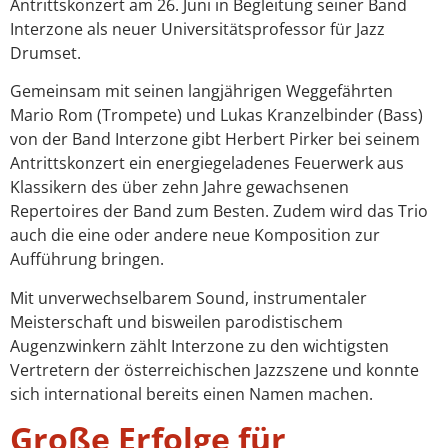
Antrittskonzert am 26. Juni in Begleitung seiner Band
Interzone als neuer Universitätsprofessor für Jazz
Drumset.
Gemeinsam mit seinen langjährigen Weggefährten
Mario Rom (Trompete) und Lukas Kranzelbinder (Bass)
von der Band Interzone gibt Herbert Pirker bei seinem
Antrittskonzert ein energiegeladenes Feuerwerk aus
Klassikern des über zehn Jahre gewachsenen
Repertoires der Band zum Besten. Zudem wird das Trio
auch die eine oder andere neue Komposition zur
Aufführung bringen.
Mit unverwechselbarem Sound, instrumentaler
Meisterschaft und bisweilen parodistischem
Augenzwinkern zählt Interzone zu den wichtigsten
Vertretern der österreichischen Jazzszene und konnte
sich international bereits einen Namen machen.
Große Erfolge für