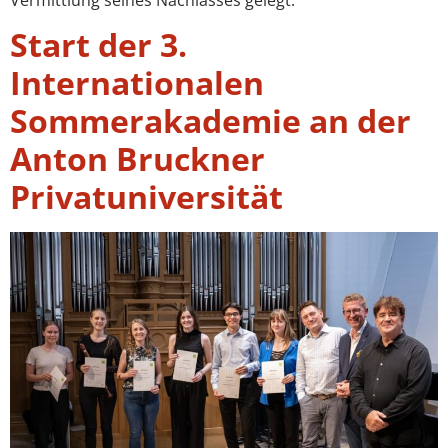
Start der 3.
Internationalen
Sommerakademie an der
Anton Bruckner
Privatuniversität