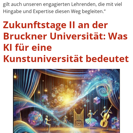
gilt auch unseren engagierten Lehrenden, die mit viel
Hingabe und Expertise diesen Weg begleiten.“
Zukunftstage II an der
Bruckner Universität: Was
KI für eine
Kunstuniversität bedeutet