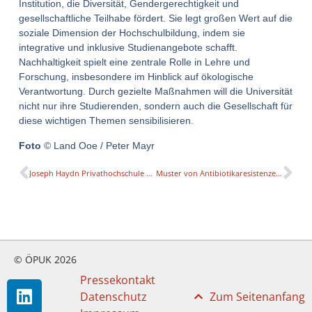
Institution, die Diversität, Gendergerechtigkeit und
gesellschaftliche Teilhabe fördert. Sie legt großen Wert auf die
soziale Dimension der Hochschulbildung, indem sie
integrative und inklusive Studienangebote schafft.
Nachhaltigkeit spielt eine zentrale Rolle in Lehre und
Forschung, insbesondere im Hinblick auf ökologische
Verantwortung. Durch gezielte Maßnahmen will die Universität
nicht nur ihre Studierenden, sondern auch die Gesellschaft für
diese wichtigen Themen sensibilisieren.
Foto
© Land Ooe / Peter Mayr
Joseph Haydn Privathochschule erforscht die burgenländische Musikgeschichte
Muster von Antibiotikaresistenzen variieren stark zwischen verschiedenen Flüssen
© ÖPUK 2026
Pressekontakt
Datenschutz
Zum Seitenanfang