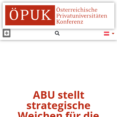
ABU stellt
strategische
Weichen für die