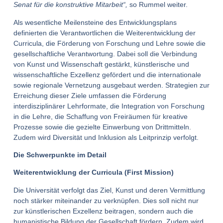
Senat für die konstruktive Mitarbeit“,
so Rummel weiter.
Als wesentliche Meilensteine des Entwicklungsplans
definierten die Verantwortlichen die Weiterentwicklung der
Curricula, die Förderung von Forschung und Lehre sowie die
gesellschaftliche Verantwortung. Dabei soll die Verbindung
von Kunst und Wissenschaft gestärkt, künstlerische und
wissenschaftliche Exzellenz gefördert und die internationale
sowie regionale Vernetzung ausgebaut werden. Strategien zur
Erreichung dieser Ziele umfassen die Förderung
interdisziplinärer Lehrformate, die Integration von Forschung
in die Lehre, die Schaffung von Freiräumen für kreative
Prozesse sowie die gezielte Einwerbung von Drittmitteln.
Zudem wird Diversität und Inklusion als Leitprinzip verfolgt.
Die Schwerpunkte im Detail
Weiterentwicklung der Curricula (First Mission)
Die Universität verfolgt das Ziel, Kunst und deren Vermittlung
noch stärker miteinander zu verknüpfen. Dies soll nicht nur
zur künstlerischen Exzellenz beitragen, sondern auch die
humanistische Bildung der Gesellschaft fördern. Zudem wird