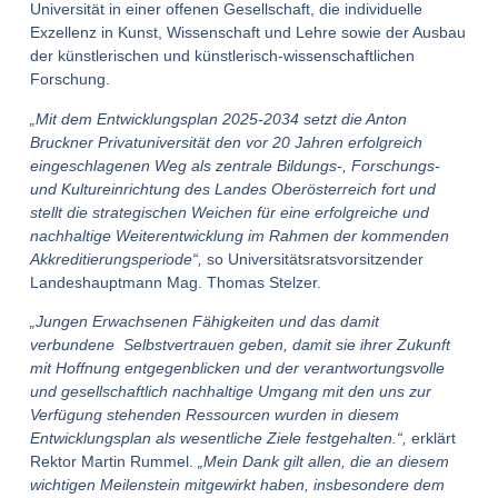
Universität in einer offenen Gesellschaft, die individuelle
Exzellenz in Kunst, Wissenschaft und Lehre sowie der Ausbau
der künstlerischen und künstlerisch-wissenschaftlichen
Forschung.
„Mit dem Entwicklungsplan 2025-2034 setzt die Anton
Bruckner Privatuniversität den vor 20 Jahren erfolgreich
eingeschlagenen Weg als zentrale Bildungs-, Forschungs-
und Kultureinrichtung des Landes Oberösterreich fort und
stellt die strategischen Weichen für eine erfolgreiche und
nachhaltige Weiterentwicklung im Rahmen der kommenden
Akkreditierungsperiode“,
so Universitätsratsvorsitzender
Landeshauptmann Mag. Thomas Stelzer.
„Jungen Erwachsenen Fähigkeiten und das damit
verbundene Selbstvertrauen geben, damit sie ihrer Zukunft
mit Hoffnung entgegenblicken und der verantwortungsvolle
und gesellschaftlich nachhaltige Umgang mit den uns zur
Verfügung stehenden Ressourcen wurden in diesem
Entwicklungsplan als wesentliche Ziele festgehalten.“,
erklärt
Rektor Martin Rummel.
„Mein Dank gilt allen, die an diesem
wichtigen Meilenstein mitgewirkt haben, insbesondere dem