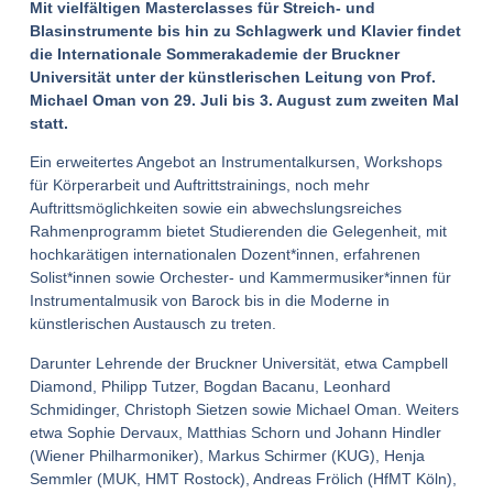
Mit vielfältigen Masterclasses für Streich- und
Blasinstrumente bis hin zu Schlagwerk und Klavier findet
die Internationale Sommerakademie der Bruckner
Universität unter der künstlerischen Leitung von Prof.
Michael Oman von 29. Juli bis 3. August zum zweiten Mal
statt.
Ein erweitertes Angebot an Instrumentalkursen, Workshops
für Körperarbeit und Auftrittstrainings, noch mehr
Auftrittsmöglichkeiten sowie ein abwechslungsreiches
Rahmenprogramm bietet Studierenden die Gelegenheit, mit
hochkarätigen internationalen Dozent*innen, erfahrenen
Solist*innen sowie Orchester- und Kammermusiker*innen für
Instrumentalmusik von Barock bis in die Moderne in
künstlerischen Austausch zu treten.
Darunter Lehrende der Bruckner Universität, etwa Campbell
Diamond, Philipp Tutzer, Bogdan Bacanu, Leonhard
Schmidinger, Christoph Sietzen sowie Michael Oman. Weiters
etwa Sophie Dervaux, Matthias Schorn und Johann Hindler
(Wiener Philharmoniker), Markus Schirmer (KUG), Henja
Semmler (MUK, HMT Rostock), Andreas Frölich (HfMT Köln),