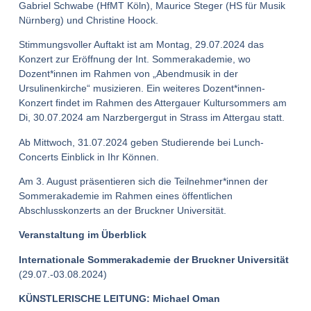
Gabriel Schwabe (HfMT Köln), Maurice Steger (HS für Musik
Nürnberg) und Christine Hoock.
Stimmungsvoller Auftakt ist am Montag, 29.07.2024 das
Konzert zur Eröffnung der Int. Sommerakademie, wo
Dozent*innen im Rahmen von „Abendmusik in der
Ursulinenkirche“ musizieren. Ein weiteres Dozent*innen-
Konzert findet im Rahmen des Attergauer Kultursommers am
Di, 30.07.2024 am Narzbergergut in Strass im Attergau statt.
Ab Mittwoch, 31.07.2024 geben Studierende bei Lunch-
Concerts Einblick in Ihr Können.
Am 3. August präsentieren sich die Teilnehmer*innen der
Sommerakademie im Rahmen eines öffentlichen
Abschlusskonzerts an der Bruckner Universität.
Veranstaltung im Überblick
Internationale Sommerakademie der Bruckner Universität
(29.07.-03.08.2024)
KÜNSTLERISCHE LEITUNG: Michael Oman