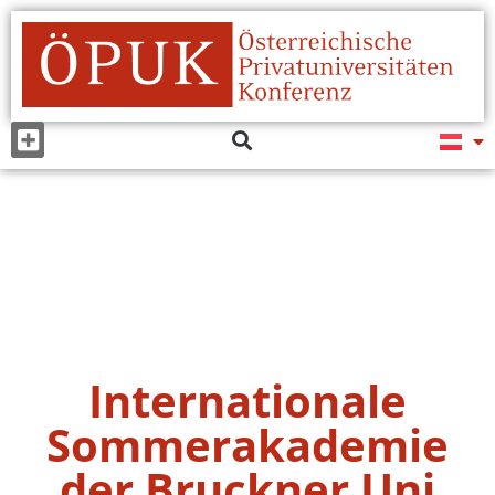
Internationale
Sommerakademie
der Bruckner Uni