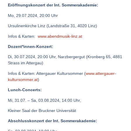
Eröffnungskonzert der Int. Sommerakademie:
Mo, 29.07.2024, 20:00 Uhr
Ursulinenkirche Linz (Landstraße 31, 4020 Linz)
Infos & Karten:
www.abendmusik-linz.at
Dozent*innen-Konzert:
Di, 30.07.2024, 20:00 Uhr, Narzbergergut (Kronberg 65, 4881
Strass im Attergau)
Infos & Karten: Attergauer Kultursommer (
www.attergauer-
kultursommer.at
)
Lunch-Concerts:
Mi, 31.07. – Sa, 03.08.2024, 14:00 Uhr,
Kleiner Saal der Bruckner Universität
Abschlusskonzert der Int. Sommerakademie: