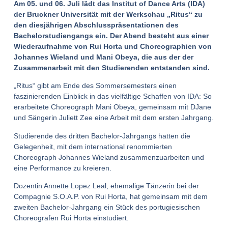
Am 05. und 06. Juli lädt das Institut of Dance Arts (IDA)
der Bruckner Universität mit der Werkschau „Ritus“ zu
den diesjährigen Abschlusspräsentationen des
Bachelorstudiengangs ein. Der Abend besteht aus einer
Wiederaufnahme von Rui Horta und Choreographien von
Johannes Wieland und Mani Obeya, die aus der der
Zusammenarbeit mit den Studierenden entstanden sind.
„Ritus“ gibt am Ende des Sommersemesters einen
faszinierenden Einblick in das vielfältige Schaffen von IDA: So
erarbeitete Choreograph Mani Obeya, gemeinsam mit DJane
und Sängerin Juliett Zee eine Arbeit mit dem ersten Jahrgang.
Studierende des dritten Bachelor-Jahrgangs hatten die
Gelegenheit, mit dem international renommierten
Choreograph Johannes Wieland zusammenzuarbeiten und
eine Performance zu kreieren.
Dozentin Annette Lopez Leal, ehemalige Tänzerin bei der
Compagnie S.O.A.P. von Rui Horta, hat gemeinsam mit dem
zweiten Bachelor-Jahrgang ein Stück des portugiesischen
Choreografen Rui Horta einstudiert.