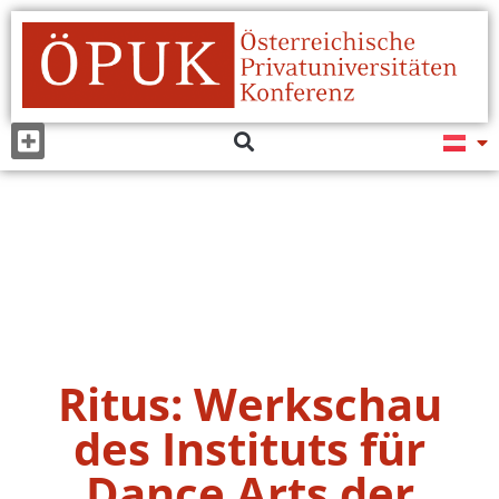
Ritus: Werkschau
des Instituts für
Dance Arts der