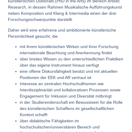
künstlerischen Doktorats (PhD in the Arts) im Bereich Artistic
Research, in dessen Rahmen Musikalische Aufführungskunst
neben Komposition und Klang & Intermedia einen der drei
Forschungsschwerpunkte darstellt.
Daher wird eine erfahrene und ambitionierte künstlerische
Persönlichkeit gesucht, die
mit ihrem künstlerischen Wirken und ihrer Forschung
internationale Beachtung und Anerkennung findet
über breites Wissen zu den unterschiedlichen Praktiken
über das eigene Instrument hinaus verfügt
eine offene Diskursfähigkeit besitzt und mit aktuellen
Positionen der EEK und AR vertraut ist
Interesse an zentralen Hochschulthemen wie
Interdisziplinarität und kollaborativen Prozessen sowie
Engagement für Inklusion und Diversität mitbringt
in der Studierendenschaft ein Bewusstsein für die Rolle
des künstlerischen Schaffens im gesellschaftlichen
Kontext schafft
über didaktische Fähigkeiten im
hochschulischen/universitären Bereich und