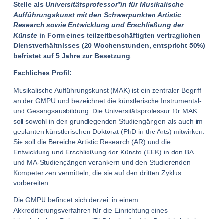
Stelle als
Universitätsprofessor*in für Musikalische
Aufführungskunst mit den Schwerpunkten Artistic
Research sowie Entwicklung und Erschließung der
Künste
in Form eines teilzeitbeschäftigten vertraglichen
Dienstverhältnisses (20 Wochenstunden, entspricht 50%)
befristet auf 5 Jahre zur Besetzung.
Fachliches Profil:
Musikalische Aufführungskunst (MAK) ist ein zentraler Begriff
an der GMPU und bezeichnet die künstlerische Instrumental-
und Gesangsausbildung. Die Universitätsprofessur für MAK
soll sowohl in den grundlegenden Studiengängen als auch im
geplanten künstlerischen Doktorat (PhD in the Arts) mitwirken.
Sie soll die Bereiche Artistic Research (AR) und die
Entwicklung und Erschließung der Künste (EEK) in den BA-
und MA-Studiengängen verankern und den Studierenden
Kompetenzen vermitteln, die sie auf den dritten Zyklus
vorbereiten.
Die GMPU befindet sich derzeit in einem
Akkreditierungsverfahren für die Einrichtung eines