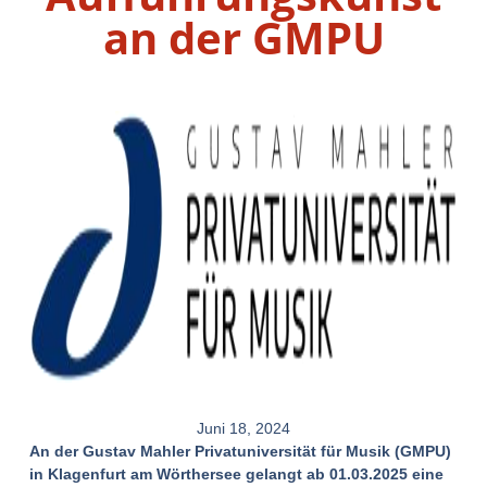
an der GMPU
Juni 18, 2024
An der Gustav Mahler Privatuniversität für Musik (GMPU)
in Klagenfurt am Wörthersee gelangt ab 01.03.2025 eine