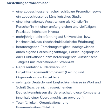
Anstellungserfordernisse:
eine abgeschlossene facheinschlägige Promotion sowie
ein abgeschlossenes künstlerisches Studium
eine internationale Ausstrahlung als Künstler*in-
Forscher*in mit einer umfangreichen und vielfältigen
Praxis auf höchstem Niveau
mehrjährige Lehrerfahrung auf Universitäts- bzw.
Hochschulniveau (hochschuldidaktische Erfahrung)
herausragende Forschungstätigkeit, nachgewiesen
durch eigene Forschungsanträge, Forschungsprojekte
oder Publikationen bzw. herausragende künstlerische
Tätigkeit mit internationaler Strahlkraft
Repräsentations-, Netzwerk- und
Projektmanagementkompetenz (Leitung und
Organisation von Projekten)
sehr gute Deutsch- und Englischkenntnisse in Wort und
Schrift (bzw. bei nicht ausreichenden
Deutschkenntnissen die Bereitschaft, diese Kompetenz
innerhalb einer Übergangsfrist zu erwerben)
Teamfähigkeit, Organisations- und
Kommunikationsfähigkeit