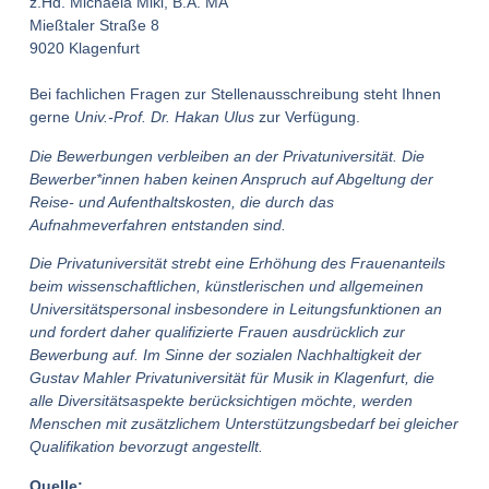
z.Hd. Michaela Mikl, B.A. MA
Mießtaler Straße 8
9020 Klagenfurt
Bei fachlichen Fragen zur Stellenausschreibung steht Ihnen
gerne
Univ.-Prof. Dr. Hakan Ulus
zur Verfügung.
Die Bewerbungen verbleiben an der Privatuniversität. Die
Bewerber*innen haben keinen Anspruch auf Abgeltung der
Reise- und Aufenthaltskosten, die durch das
Aufnahmeverfahren entstanden sind.
Die Privatuniversität strebt eine Erhöhung des Frauenanteils
beim wissenschaftlichen, künstlerischen und allgemeinen
Universitätspersonal insbesondere in Leitungsfunktionen an
und fordert daher qualifizierte Frauen ausdrücklich zur
Bewerbung auf. Im Sinne der sozialen Nachhaltigkeit der
Gustav Mahler Privatuniversität für Musik in Klagenfurt, die
alle Diversitätsaspekte berücksichtigen möchte, werden
Menschen mit zusätzlichem Unterstützungsbedarf bei gleicher
Qualifikation bevorzugt angestellt.
Quelle: