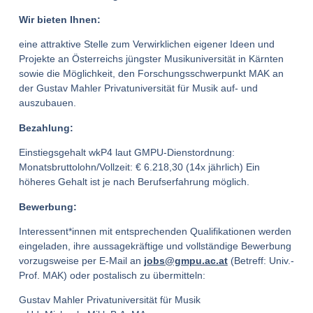
Wir bieten Ihnen:
eine attraktive Stelle zum Verwirklichen eigener Ideen und
Projekte an Österreichs jüngster Musikuniversität in Kärnten
sowie die Möglichkeit, den Forschungsschwerpunkt MAK an
der Gustav Mahler Privatuniversität für Musik auf- und
auszubauen.
Bezahlung:
Einstiegsgehalt wkP4 laut GMPU-Dienstordnung:
Monatsbruttolohn/Vollzeit: € 6.218,30 (14x jährlich) Ein
höheres Gehalt ist je nach Berufserfahrung möglich.
Bewerbung:
Interessent*innen mit entsprechenden Qualifikationen werden
eingeladen, ihre aussagekräftige und vollständige Bewerbung
vorzugsweise per E-Mail an
jobs@gmpu.ac.at
(Betreff: Univ.-
Prof. MAK) oder postalisch zu übermitteln:
Gustav Mahler Privatuniversität für Musik