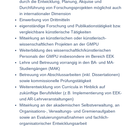
durch die Entwicklung, Planung, Akquise und
Durchführung von Forschungsprojekten möglichst auch
in internationaler Dimension
Einwerbung von Drittmitteln
eigenständige Forschung und Publikationstätigkeit bzw.
vergleichbare künstlerische Tätigkeiten
Mitwirkung an künstlerischen oder künstlerisch-
wissenschaftlichen Projekten an der GMPU
Weiterbildung des wissenschaftlich/künstlerischen
Personals der GMPU insbesondere im Bereich EEK
Lehre und Betreuung vorrangig in den BA- und MA-
Studiengängen (MAK)
Betreuung von Abschlussarbeiten (inkl. Dissertationen)
sowie kommissionelle Prüfungstätigkeit
Weiterentwicklung von Curricula in Hinblick auf
zukünftige Berufsfelder (z.B. Implementierung von EEK-
und AR-Lehrveranstaltungen)
Mitwirkung an der akademischen Selbstverwaltung, an
Organisations-, Verwaltungs- und Gremienaufgaben
sowie an Evaluierungsmaßnahmen und fachlich-
organisatorischer Entwicklungsarbeit