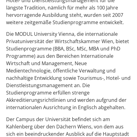
Hotel- und Dienstleistungsmanagement für die
längste Tradition, nämlich für mehr als 100 Jahre
hervorragende Ausbildung steht, wurden seit 2007
weitere zeitgemäße Studienprogramme entwickelt.
Die MODUL University Vienna, die internationale
Privatuniversität der Wirtschafts­kammer Wien, bietet
Studienprogramme (BBA, BSc, MSc, MBA und PhD
Programme) aus den Bereichen Internationale
Wirtschaft und Management, Neue
Medientechnologie, öffentliche Verwaltung und
nachhaltige Entwicklung sowie Tourismus-, Hotel- und
Dienstleistungsmanagement an. Die
Studienprogramme erfüllen strenge
Akkreditierungsrichtlinien und werden aufgrund der
internationalen Ausrichtung in Englisch abgehalten.
Der Campus der Universität befindet sich am
Kahlenberg über den Dächern Wiens, von dem aus
sich ein beeindruckender Ausblick auf die Hauptstadt