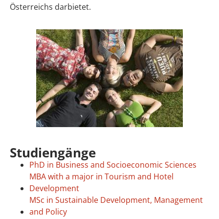
Österreichs darbietet.
Studiengänge
PhD in Business and Socioeconomic Sciences
MBA with a major in Tourism and Hotel
Development
MSc in Sustainable Development, Management
and Policy