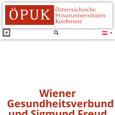
Wiener
Gesundheitsverbund
und Sigmund Freud