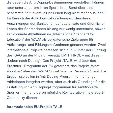
die gegen die Anti-Doping-Bestimmungen verstoßen, können
aber unter anderem ihren Sport, ihren Beruf über eine
bestimmte Zeit, eventuell ihr Leben lang nicht mehr ausüben.“
Im Bereich der Anti-Doping-Forschung wurden diese
Auswirkungen der Sanktionen auf das private und öffentliche
Leben der SportlerInnen bislang nur wenig untersucht, obwohl
sanktionierte AthletInnen im „International Standard for
Education“ der WADA als obligatorische Zielgruppe für
Aufklärungs- und Bildungsmaßnahmen genannt werden. Zwei
internationale Projekte befassen sich nun – unter der Führung
des ISAG an der Privatuniversität UMIT TIROL – mit diesem
„Leben nach Doping“: Das Projekt „TALE“ wird über das
Erasmus+-Programm der EU gefördert, das Projekt „What
about us“ über den WADA Social Science Research Grant. Die
Ergebnisse sollen in Anti-Doping-Programmen für junge
AthletInnen integriert werden, aber auch als Grundlage für die
Erstellung von Anti-Doping-Programmen für sanktionierte
SportlerInnen und deren mögliche Reintegration in die Sport-
Community dienen.
Internationales EU-Projekt TALE