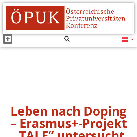
Leben nach Doping
– Erasmus+-Projekt
„TALE“ untersucht