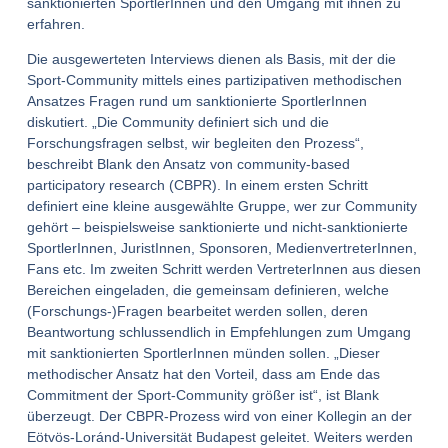
sanktionierten SportlerInnen und den Umgang mit ihnen zu
erfahren.
Die ausgewerteten Interviews dienen als Basis, mit der die
Sport-Community mittels eines partizipativen methodischen
Ansatzes Fragen rund um sanktionierte SportlerInnen
diskutiert. „Die Community definiert sich und die
Forschungsfragen selbst, wir begleiten den Prozess“,
beschreibt Blank den Ansatz von community-based
participatory research (CBPR). In einem ersten Schritt
definiert eine kleine ausgewählte Gruppe, wer zur Community
gehört – beispielsweise sanktionierte und nicht-sanktionierte
SportlerInnen, JuristInnen, Sponsoren, MedienvertreterInnen,
Fans etc. Im zweiten Schritt werden VertreterInnen aus diesen
Bereichen eingeladen, die gemeinsam definieren, welche
(Forschungs-)Fragen bearbeitet werden sollen, deren
Beantwortung schlussendlich in Empfehlungen zum Umgang
mit sanktionierten SportlerInnen münden sollen. „Dieser
methodischer Ansatz hat den Vorteil, dass am Ende das
Commitment der Sport-Community größer ist“, ist Blank
überzeugt. Der CBPR-Prozess wird von einer Kollegin an der
Eötvös-Loránd-Universität Budapest geleitet. Weiters werden