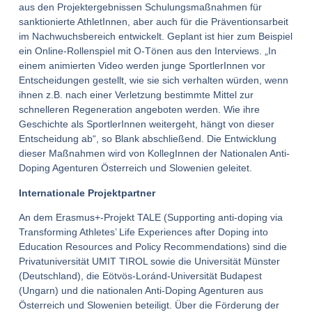
aus den Projektergebnissen Schulungsmaßnahmen für
sanktionierte AthletInnen, aber auch für die Präventionsarbeit
im Nachwuchsbereich entwickelt. Geplant ist hier zum Beispiel
ein Online-Rollenspiel mit O-Tönen aus den Interviews. „In
einem animierten Video werden junge SportlerInnen vor
Entscheidungen gestellt, wie sie sich verhalten würden, wenn
ihnen z.B. nach einer Verletzung bestimmte Mittel zur
schnelleren Regeneration angeboten werden. Wie ihre
Geschichte als SportlerInnen weitergeht, hängt von dieser
Entscheidung ab“, so Blank abschließend. Die Entwicklung
dieser Maßnahmen wird von KollegInnen der Nationalen Anti-
Doping Agenturen Österreich und Slowenien geleitet.
Internationale Projektpartner
An dem Erasmus+-Projekt TALE (Supporting anti-doping via
Transforming Athletes’ Life Experiences after Doping into
Education Resources and Policy Recommendations) sind die
Privatuniversität UMIT TIROL sowie die Universität Münster
(Deutschland), die Eötvös-Loránd-Universität Budapest
(Ungarn) und die nationalen Anti-Doping Agenturen aus
Österreich und Slowenien beteiligt. Über die Förderung der