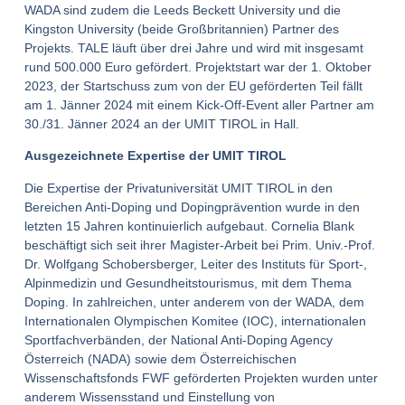
WADA sind zudem die Leeds Beckett University und die
Kingston University (beide Großbritannien) Partner des
Projekts. TALE läuft über drei Jahre und wird mit insgesamt
rund 500.000 Euro gefördert. Projektstart war der 1. Oktober
2023, der Startschuss zum von der EU geförderten Teil fällt
am 1. Jänner 2024 mit einem Kick-Off-Event aller Partner am
30./31. Jänner 2024 an der UMIT TIROL in Hall.
Ausgezeichnete Expertise der UMIT TIROL
Die Expertise der Privatuniversität UMIT TIROL in den
Bereichen Anti-Doping und Dopingprävention wurde in den
letzten 15 Jahren kontinuierlich aufgebaut. Cornelia Blank
beschäftigt sich seit ihrer Magister-Arbeit bei Prim. Univ.-Prof.
Dr. Wolfgang Schobersberger, Leiter des Instituts für Sport-,
Alpinmedizin und Gesundheitstourismus, mit dem Thema
Doping. In zahlreichen, unter anderem von der WADA, dem
Internationalen Olympischen Komitee (IOC), internationalen
Sportfachverbänden, der National Anti-Doping Agency
Österreich (NADA) sowie dem Österreichischen
Wissenschaftsfonds FWF geförderten Projekten wurden unter
anderem Wissensstand und Einstellung von