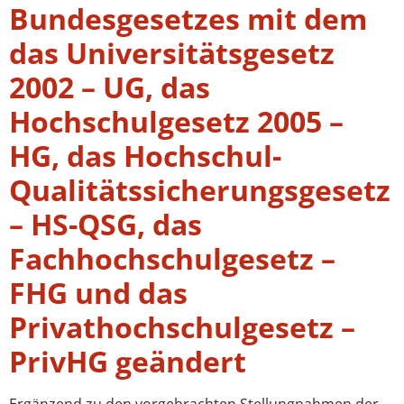
Bundesgesetzes mit dem
das Universitätsgesetz
2002 – UG, das
Hochschulgesetz 2005 –
HG, das Hochschul-
Qualitätssicherungsgesetz
– HS-QSG, das
Fachhochschulgesetz –
FHG und das
Privathochschulgesetz –
PrivHG geändert
Ergänzend zu den vorgebrachten Stellungnahmen der