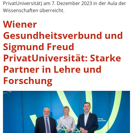
PrivatUniversität) am 7. Dezember 2023 in der Aula der
Wissenschaften überreicht.
Wiener
Gesundheitsverbund und
Sigmund Freud
PrivatUniversität: Starke
Partner in Lehre und
Forschung