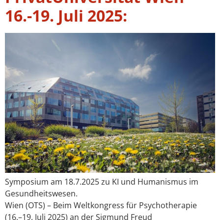
16.-19. Juli 2025:
Symposium am 18.7.2025 zu KI und Humanismus im
Gesundheitswesen.
Wien (OTS) – Beim Weltkongress für Psychotherapie
(16.–19. Juli 2025) an der Sigmund Freud