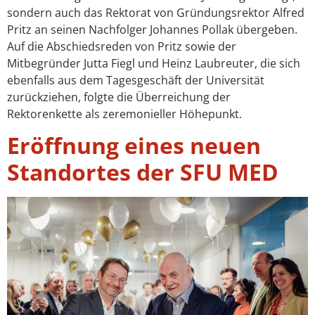
sondern auch das Rektorat von Gründungsrektor Alfred
Pritz an seinen Nachfolger Johannes Pollak übergeben.
Auf die Abschiedsreden von Pritz sowie der
Mitbegründer Jutta Fiegl und Heinz Laubreuter, die sich
ebenfalls aus dem Tagesgeschäft der Universität
zurückziehen, folgte die Überreichung der
Rektorenkette als zeremonieller Höhepunkt.
Eröffnung eines neuen
Standortes der SFU MED