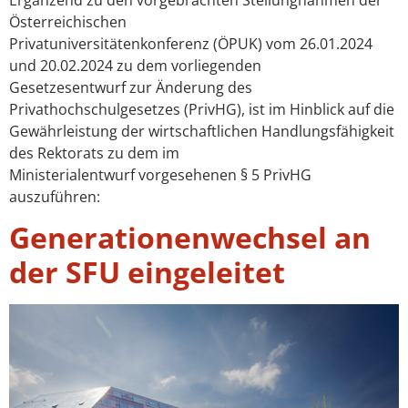
Österreichischen
Privatuniversitätenkonferenz (ÖPUK) vom 26.01.2024
und 20.02.2024 zu dem vorliegenden
Gesetzesentwurf zur Änderung des
Privathochschulgesetzes (PrivHG), ist im Hinblick auf die
Gewährleistung der wirtschaftlichen Handlungsfähigkeit
des Rektorats zu dem im
Ministerialentwurf vorgesehenen § 5 PrivHG
auszuführen:
Generationenwechsel an
der SFU eingeleitet