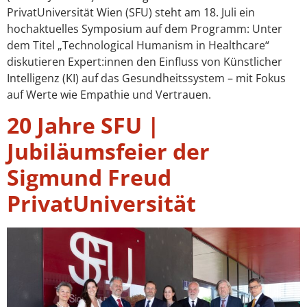
PrivatUniversität Wien (SFU) steht am 18. Juli ein
hochaktuelles Symposium auf dem Programm: Unter
dem Titel „Technological Humanism in Healthcare“
diskutieren Expert:innen den Einfluss von Künstlicher
Intelligenz (KI) auf das Gesundheitssystem – mit Fokus
auf Werte wie Empathie und Vertrauen.
20 Jahre SFU |
Jubiläumsfeier der
Sigmund Freud
PrivatUniversität