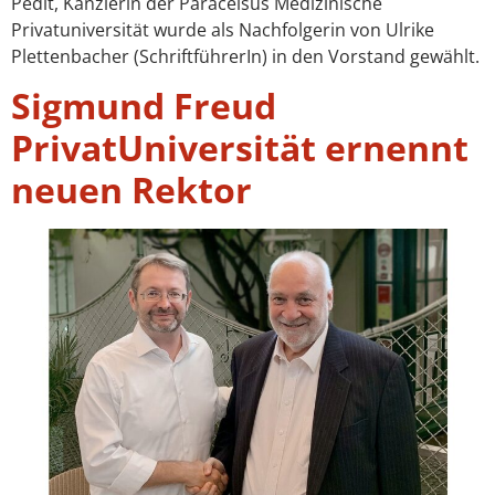
Pedit, Kanzlerin der Paracelsus Medizinische
Privatuniversität wurde als Nachfolgerin von Ulrike
Plettenbacher (SchriftführerIn) in den Vorstand gewählt.
Sigmund Freud
PrivatUniversität ernennt
neuen Rektor