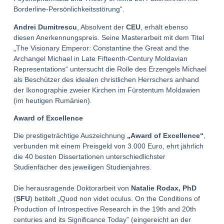
Borderline-Persönlichkeitsstörung“.
Andrei Dumitrescu
, Absolvent der
CEU
, erhält ebenso
diesen Anerkennungspreis. Seine Masterarbeit mit dem Titel
„The Visionary Emperor: Constantine the Great and the
Archangel Michael in Late Fifteenth-Century Moldavian
Representations“ untersucht die Rolle des Erzengels Michael
als Beschützer des idealen christlichen Herrschers anhand
der Ikonographie zweier Kirchen im Fürstentum Moldawien
(im heutigen Rumänien).
Award of Excellence
Die prestigeträchtige Auszeichnung
„Award of Excellence“
,
verbunden mit einem Preisgeld von 3.000 Euro, ehrt jährlich
die 40 besten Dissertationen unterschiedlichster
Studienfächer des jeweiligen Studienjahres.
Die herausragende Doktorarbeit von
Natalie Rodax, PhD
(
SFU
) betitelt „Quod non videt oculus. On the Conditions of
Production of Introspective Research in the 19th and 20th
centuries and its Significance Today” (eingereicht an der