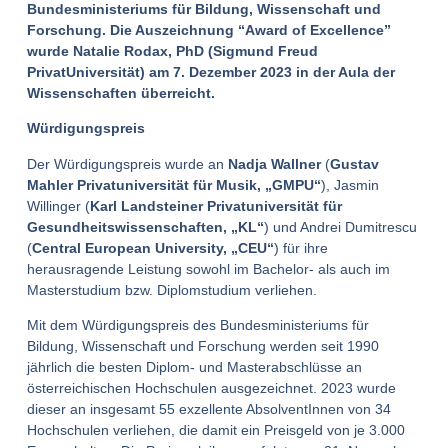
Bundesministeriums für Bildung, Wissenschaft und
Forschung. Die Auszeichnung “Award of Excellence”
wurde Natalie Rodax, PhD (Sigmund Freud
PrivatUniversität) am 7. Dezember 2023 in der Aula der
Wissenschaften überreicht.
Würdigungspreis
Der Würdigungspreis wurde an
Nadja Wallner
(
Gustav
Mahler Privatuniversität für Musik, „GMPU“
), Jasmin
Willinger (
Karl Landsteiner Privatuniversität für
Gesundheitswissenschaften, „KL“
) und Andrei Dumitrescu
(
Central European University, „CEU“
) für ihre
herausragende Leistung sowohl im Bachelor- als auch im
Masterstudium bzw. Diplomstudium verliehen.
Mit dem Würdigungspreis
des Bundesministeriums für
Bildung, Wissenschaft und Forschung
werden seit 1990
jährlich die besten Diplom- und Masterabschlüsse an
österreichischen Hochschulen ausgezeichnet. 2023 wurde
dieser an insgesamt 55 exzellente AbsolventInnen von 34
Hochschulen verliehen, die damit ein Preisgeld von je 3.000