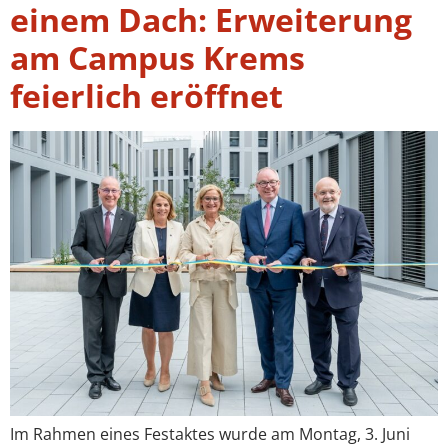
einem Dach: Erweiterung
am Campus Krems
feierlich eröffnet
Im Rahmen eines Festaktes wurde am Montag, 3. Juni