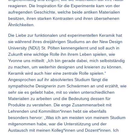
reagieren. Die Inspiration für die Experimente kam von der
aufregenden Geschichte, welche beide antiken Materialien
besitzen, ihren starken Kontrasten und ihren übersehenen
Ähnlichkeiten.
Die Liebe zur funktionalen und experimentellen Keramik hat
sie während ihres dreijährigen Studiums an der New Design
University (NDU) St. Pölten kennengelernt und soll auch in
Zukunft eine wichtige Rolle ihn ihrem Leben spielen, wie
Yvonne uns mitteilt: „Ich bin gerade dabei, mich selbstständig
zu machen, um weiterhin designen und kreieren zu können.
Keramik wird auch hier eine zentrale Rolle spielen.“
Angesprochen auf ihr absolviertes Studium fängt die
sympathische Designerin zum Schwärmen an und erzählt, wie
sehr sie es geliebt habe, mit so vielen unterschiedlichen
Materialien zu arbeiten und die Bedeutung dessen für
Produkte zu verstehen. Die enge Zusammenarbeit mit
Lehrenden und Kommiliton*innen hebt sie ebenfalls
besonders hervor: „Was ich am meisten von meinem Studium
mitgenommen habe, war die Unterstützung und der
Austausch mit meinen Kolleg*innen und Dozent*innen. Ich