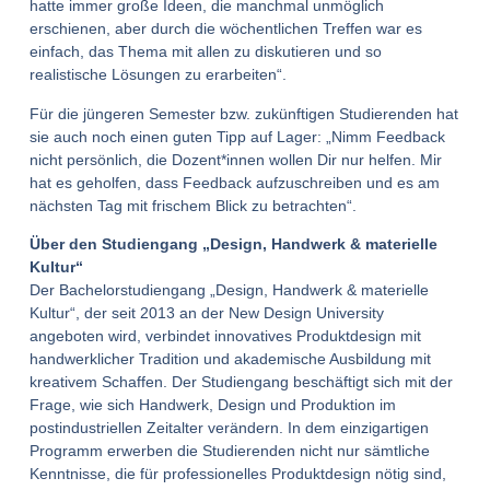
hatte immer große Ideen, die manchmal unmöglich
erschienen, aber durch die wöchentlichen Treffen war es
einfach, das Thema mit allen zu diskutieren und so
realistische Lösungen zu erarbeiten“.
Für die jüngeren Semester bzw. zukünftigen Studierenden hat
sie auch noch einen guten Tipp auf Lager: „Nimm Feedback
nicht persönlich, die Dozent*innen wollen Dir nur helfen. Mir
hat es geholfen, dass Feedback aufzuschreiben und es am
nächsten Tag mit frischem Blick zu betrachten“.
Über den Studiengang „Design, Handwerk & materielle
Kultur“
Der Bachelorstudiengang „Design, Handwerk & materielle
Kultur“, der seit 2013 an der New Design University
angeboten wird, verbindet innovatives Produktdesign mit
handwerklicher Tradition und akademische Ausbildung mit
kreativem Schaffen. Der Studiengang beschäftigt sich mit der
Frage, wie sich Handwerk, Design und Produktion im
postindustriellen Zeitalter verändern. In dem einzigartigen
Programm erwerben die Studierenden nicht nur sämtliche
Kenntnisse, die für professionelles Produktdesign nötig sind,