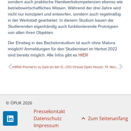
sondern auch praktische Handwerkskompetenzen ebenso wie
betriebswirtschaftliches Wissen. Während der drei Jahre wird
nicht nur konzipiert und entworfen, sondern auch regelmäßig
in der Werkstatt gearbeitet: In diesem Studium bauen die
Studierenden eigenhändig auch funktionierende Prototypen
von allen ihren Objekten.
Der Einstieg in das Bachelorstudium ist auch ohne Matura
möglich! Anmeldungen für den Studienstart im Herbst 2022
sind bereits möglich. Alle Infos gibt es
HIER
mRNA-Pionierin zu Gast an der DPU
CEU Virtual Open House: 19. November 2021
© ÖPUK 2026
Pressekontakt
Datenschutz
Zum Seitenanfang
Impressum