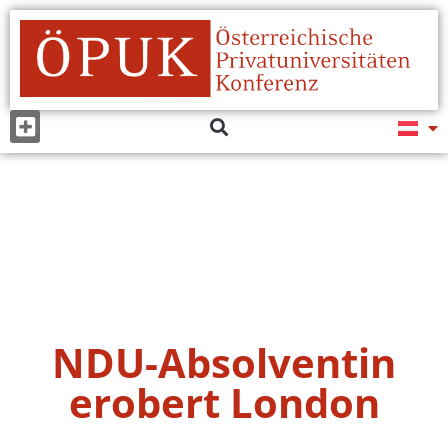
NDU-Absolventin
erobert London