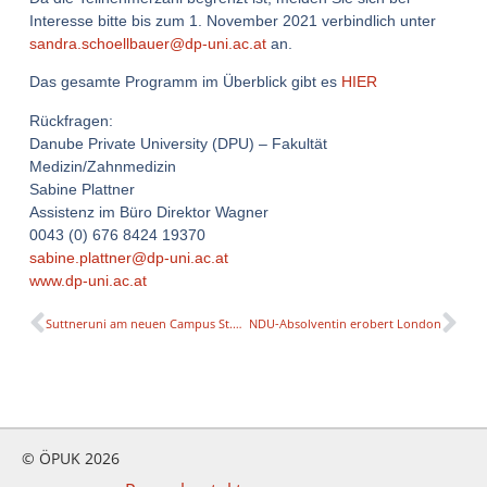
Interesse bitte bis zum 1. November 2021 verbindlich unter
sandra.schoellbauer@dp-uni.ac.at
an.
Das gesamte Programm im Überblick gibt es
HIER
Rückfragen:
Danube Private University (DPU) – Fakultät
Medizin/Zahnmedizin
Sabine Plattner
Assistenz im Büro Direktor Wagner
0043 (0) 676 8424 19370
sabine.plattner@dp-uni.ac.at
www.dp-uni.ac.at
Suttneruni am neuen Campus St. Pölten
NDU-Absolventin erobert London
© ÖPUK 2026