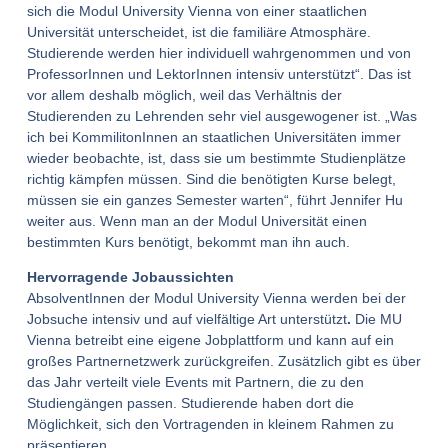
sich die Modul University Vienna von einer staatlichen
Universität unterscheidet, ist die familiäre Atmosphäre.
Studierende werden hier individuell wahrgenommen und von
ProfessorInnen und LektorInnen intensiv unterstützt“. Das ist
vor allem deshalb möglich, weil das Verhältnis der
Studierenden zu Lehrenden sehr viel ausgewogener ist. „Was
ich bei KommilitonInnen an staatlichen Universitäten immer
wieder beobachte, ist, dass sie um bestimmte Studienplätze
richtig kämpfen müssen. Sind die benötigten Kurse belegt,
müssen sie ein ganzes Semester warten“, führt Jennifer Hu
weiter aus. Wenn man an der Modul Universität einen
bestimmten Kurs benötigt, bekommt man ihn auch.
Hervorragende Jobaussichten
AbsolventInnen der Modul University Vienna werden bei der
Jobsuche intensiv und auf vielfältige Art unterstützt
.
Die MU
Vienna betreibt eine eigene Jobplattform und kann auf ein
großes Partnernetzwerk zurückgreifen. Zusätzlich gibt es über
das Jahr verteilt viele Events mit Partnern, die zu den
Studiengängen passen. Studierende haben dort die
Möglichkeit, sich den Vortragenden in kleinem Rahmen zu
präsentieren.