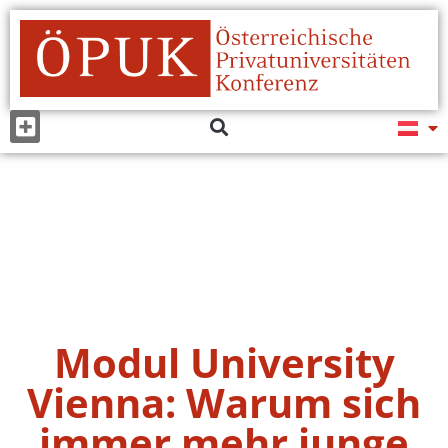
Modul University
Vienna: Warum sich
immer mehr junge