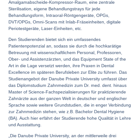
Amalgamabscheide-Kompressor-Raum, eine zentrale
Sterilisation, eigene Behandlungstrays für jede
Behandlungsform, Intraoral-Röntgengeräte, OPGs,
DVT/OPGs, Omni-Scans mit Inlab-Fräseinheiten, digitale
Periotestgeräte, Laser-Einheiten, etc.
Den Studierenden bietet sich ein umfassendes
Patientenpotenzial an, sodass sie durch die hochkarätige
Betreuung mit wissenschaftlichem Personal, Professoren,
Ober- und Assistenzärzten, und das Equipment State of the
Art in die Lage versetzt werden, ihre Praxen in Dental
Excellence im späteren Berufsleben zur Elite zu führen. Das
Studienangebot der Danube Private University umfasst über
das Diplomstudium Zahnmedizin zum Dr. med. dent. hinaus
Master of Science-Fachspezialisierungen für praktizierende
Zahnärzte aus der ganzen Welt in deutscher und englischer
Sprache sowie weitere Grundstudien, die in enger Verbindung
zur Zahnmedizin stehen, wie z.B. Bachelor Dental Hygiene
(BA). Auch hier erfährt der Studierende hohe Qualität in Lehre
und Ausstattung.
„Die Danube Private University, an der mittlerweile drei