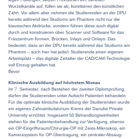
Wurzelkanäle auf, füllen sie ab, kürettieren den künstlichen
Zahn. Vor allem aber nehmen die Studierenden an der DPU
bereits während des Studiums am Phantom nicht nur die
klassischen Abdrücke, sondern führen diese auch digital
durch und konstruieren über Scanner und Software für das
Fräszentrum Kronen, Brücken, Inlays und Onlays. Das
bedeutet, dass an der DPU bereits während des Studiums am
Phantom – auch hier hat jede/r Studierende einen eigenen
Arbeitsplatz – das digitale Zeitalter der CAD/CAM-Technologie
voll Einzug gehalten hat.
Bevor
Klinische Ausbildung auf höchstem Niveau
Im 7. Semester, nach Bestehen der zweiten Diplomprüfung,
dürfen die Studierenden unter Aufsicht Patienten behandeln.
Für die optimale klinische Ausbildung der Studierenden wurde
ein eigenes Zahnambulatorium Krems der Danube Private
University errichtet. Insgesamt 50 Behandlungseinheiten
stehen für die Patientenbehandlung zur Verfügung, ebenso
ein OP-Eingriffsraum/Chirurgie-OP mit Zeiss-Mikroskop, ein
Kamerasystem für OP-Übertragung, ein zentraler Absaug-