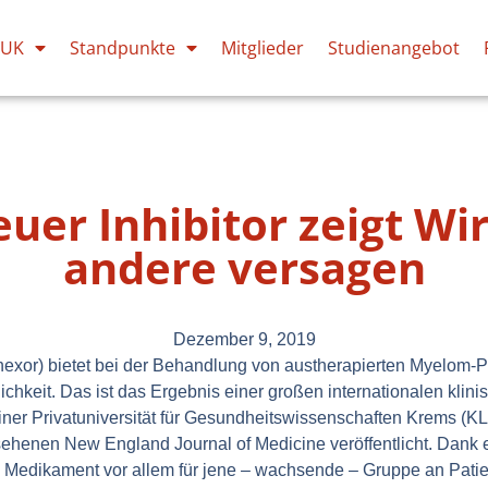
PUK
Standpunkte
Mitglieder
Studienangebot
euer Inhibitor zeigt Wi
andere versagen
Dezember 9, 2019
linexor) bietet bei der Behandlung von austherapierten Myelom-
keit. Das ist das Ergebnis einer großen internationalen klini
iner Privatuniversität für Gesundheitswissenschaften Krems (K
sehenen New England Journal of Medicine veröffentlicht. Dank
 Medikament vor allem für jene – wachsende – Gruppe an Patie