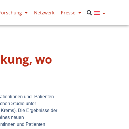
Forschung
Netzwerk
Presse
rkung, wo
Patientinnen und -Patienten
schen Studie unter
L Krems). Die Ergebnisse der
 eines neuen
ntinnen und Patienten