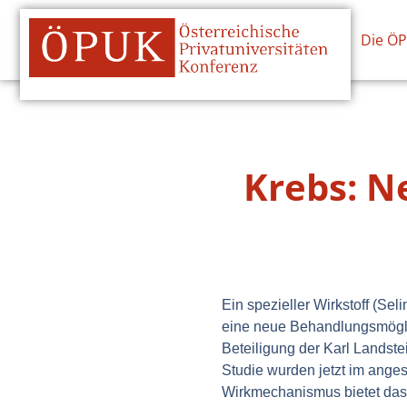
Die Ö
Krebs: N
Ein spezieller Wirkstoff (Se
eine neue Behandlungsmöglich
Beteiligung der Karl Landste
Studie wurden jetzt im ange
Wirkmechanismus bietet das