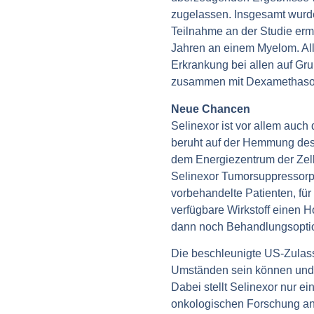
zugelassen. Insgesamt wurd
Teilnahme an der Studie ermög
Jahren an einem Myelom. All
Erkrankung bei allen auf Gru
zusammen mit Dexamethaso
Neue Chancen
Selinexor ist vor allem auch
beruht auf der Hemmung des 
dem Energiezentrum der Zelle
Selinexor Tumorsuppressorpro
vorbehandelte Patienten, für 
verfügbare Wirkstoff einen H
dann noch Behandlungsoptio
Die beschleunigte US-Zulass
Umständen sein können und w
Dabei stellt Selinexor nur 
onkologischen Forschung an 