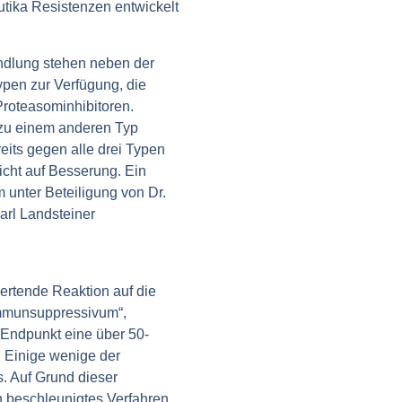
utika Resistenzen entwickelt
andlung stehen neben der
pen zur Verfügung, die
roteasominhibitoren.
 zu einem anderen Typ
eits gegen alle drei Typen
icht auf Besserung. Ein
unter Beteiligung von Dr.
arl Landsteiner
wertende Reaktion auf die
Immunsuppressivum“,
 Endpunkt eine über 50-
 Einige wenige der
s. Auf Grund dieser
 beschleunigtes Verfahren