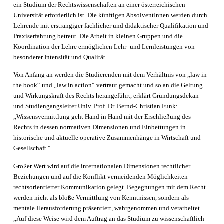
ein Studium der Rechtswissenschaften an einer österreichischen
Universität erforderlich ist. Die künftigen Absolvent­Inn­en werden durch
Lehrende mit erstrangiger fachlicher und didaktischer Qualifikation und
Praxiserfahrung betreut. Die Arbeit in kleinen Gruppen und die
Koordination der Lehre ermöglichen Lehr- und Lernleistungen von
besonderer Intensität und Qualität.
Von Anfang an werden die Studierenden mit dem Verhältnis von „law in
the book“ und „law in action“ vertraut gemacht und so an die Geltung
und Wirkungskraft des Rechts herangeführt, erklärt
Gründungsdekan
und Studiengangsleiter Univ. Prof. Dr. Bernd-Christian Funk:
„
Wissensvermittlung geht Hand in Hand mit der Erschließung des
Rechts in dessen normativen Dimensionen und Einbettungen in
historische und aktuelle operative Zusammenhänge in Wirtschaft und
Gesellschaft.“
Großer Wert wird auf die internationalen Dimensionen rechtlicher
Beziehungen und auf die Konflikt vermeidenden Möglichkeiten
rechtsorientierter Kommunikation gelegt. Begegnungen mit dem Recht
werden nicht als bloße Vermittlung von Kenntnissen, sondern als
mentale Herausforderung präsentiert, wahrgenommen und verarbeitet.
„Auf diese Weise wird dem Auftrag an das Studium zu wissenschaftlich