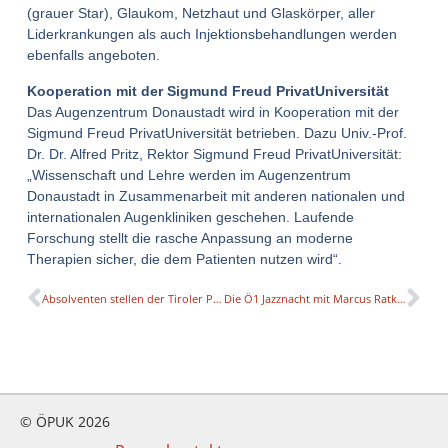
(grauer Star), Glaukom, Netzhaut und Glaskörper, aller
Liderkrankungen als auch Injektionsbehandlungen werden
ebenfalls angeboten.
Kooperation mit der Sigmund Freud PrivatUniversität
Das Augenzentrum Donaustadt wird in Kooperation mit der
Sigmund Freud PrivatUniversität betrieben. Dazu Univ.-Prof.
Dr. Dr. Alfred Pritz, Rektor Sigmund Freud PrivatUniversität:
„Wissenschaft und Lehre werden im Augenzentrum
Donaustadt in Zusammenarbeit mit anderen nationalen und
internationalen Augenkliniken geschehen. Laufende
Forschung stellt die rasche Anpassung an moderne
Therapien sicher, die dem Patienten nutzen wird“.
Absolventen stellen der Tiroler Privatuniversität UMIT positives Zeugnis aus
Die Ö1 Jazznacht mit Marcus Ratka, Rektor des JAM Music Lab
© ÖPUK 2026