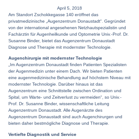
April 5, 2018
Am Standort Zschokkegasse 140 eröffnet das
privatmedizinische „Augenzentrum Donaustadt“. Gegründet
von der international angesehenen Netzhautspezialistin und
Fachärztin für Augenheilkunde und Optometrie Univ.-Prof. Dr.
Susanne Binder, bietet das Augenzentrum Donaustadt
Diagnose und Therapie mit modernster Technologie.
Augenchirurgie mit modernster Technologie
„Im Augenzentrum Donaustadt finden Patienten Spezialisten
der Augenmedizin unter einem Dach. Wir bieten Patienten
eine augenmedizinische Behandlung auf höchstem Niveau mit
modernster Technologie. Darüber hinaus ist das
Augenzentrum eine Schnittstelle zwischen Ordination und
Spital, um Warte- und Zeitverlust zu vermeiden“, so Univ.-
Prof. Dr. Susanne Binder, wissenschaftliche Leitung
Augenzentrum Donaustadt. Alle Augenärzte des
Augenzentrum Donaustadt sind auch Augenchirurgen und
bieten daher bestmögliche Diagnose und Therapie.
Vertiefte Diagnostik und Service