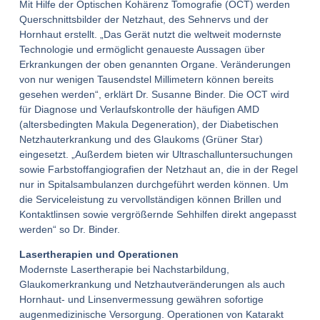
Mit Hilfe der Optischen Kohärenz Tomografie (OCT) werden
Querschnittsbilder der Netzhaut, des Sehnervs und der
Hornhaut erstellt. „Das Gerät nutzt die weltweit modernste
Technologie und ermöglicht genaueste Aussagen über
Erkrankungen der oben genannten Organe. Veränderungen
von nur wenigen Tausendstel Millimetern können bereits
gesehen werden“, erklärt Dr. Susanne Binder. Die OCT wird
für Diagnose und Verlaufskontrolle der häufigen AMD
(altersbedingten Makula Degeneration), der Diabetischen
Netzhauterkrankung und des Glaukoms (Grüner Star)
eingesetzt. „Außerdem bieten wir Ultraschalluntersuchungen
sowie Farbstoffangiografien der Netzhaut an, die in der Regel
nur in Spitalsambulanzen durchgeführt werden können. Um
die Serviceleistung zu vervollständigen können Brillen und
Kontaktlinsen sowie vergrößernde Sehhilfen direkt angepasst
werden“ so Dr. Binder.
Lasertherapien und Operationen
Modernste Lasertherapie bei Nachstarbildung,
Glaukomerkrankung und Netzhautveränderungen als auch
Hornhaut- und Linsenvermessung gewähren sofortige
augenmedizinische Versorgung. Operationen von Katarakt