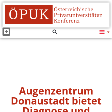
Augenzentrum
Donaustadt bietet
Diagnose und