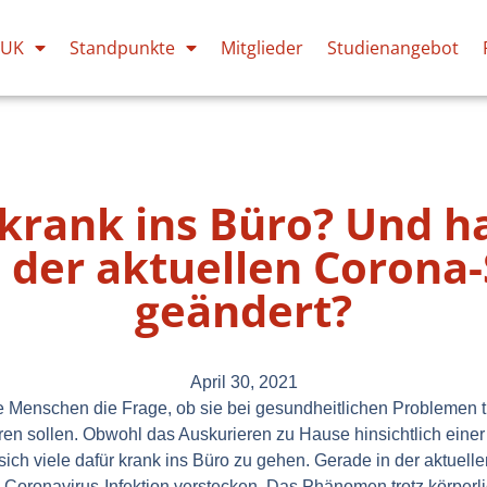
PUK
Standpunkte
Mitglieder
Studienangebot
krank ins Büro? Und ha
der aktuellen Corona-
geändert?
April 30, 2021
ge Menschen die Frage, ob sie bei gesundheitlichen Problemen 
ren sollen. Obwohl das Auskurieren zu Hause hinsichtlich einer
n sich viele dafür krank ins Büro zu gehen. Gerade in der aktuell
 Coronavirus-Infektion verstecken. Das Phänomen trotz körperl