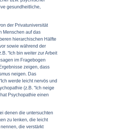
ive gesundheitliche,
on der Privatuniversität
on Menschen auf das
beren hierarchischen Hälfte
 vor sowie während der
. “Ich bin weiter zur Arbeit
ussagen im Fragebogen
e Ergebnisse zeigen, dass
ismus neigen. Das
“Ich werde leicht nervös und
chopathie (z.B. “Ich neige
 hat Psychopathie einen
 bei denen die untersuchten
n zu lenken, die leicht
 nennen, die verstärkt