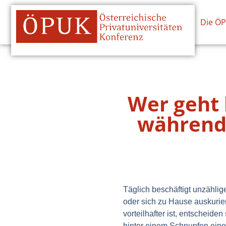
Die Ö
Wer geht 
während 
Täglich beschäftigt unzähli
oder sich zu Hause auskurie
vorteilhafter ist, entscheide
hinter einem Schnupfen eine