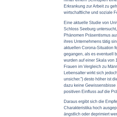
Erkrankung zur Arbeit zu ge
wirtschaftliche und soziale F
Eine aktuelle Studie von Uni
Schloss Seeburg untersucht
Phänomen Präsentismus auswi
ihres Unternehmens tätig si
aktuellen Corona-Situation f
gegangen, als es eventuell 
wurden auf einer Skala von 1 
Frauen im Vergleich zu Män
Lebensalter wirkt sich jedoc
unsicher.”) desto höher ist
dazu keine Gewissensbisse z
positiven Einfluss auf die 
Daraus ergibt sich die Empfeh
Charakteristika hoch ausgepr
ängstlich oder deprimiert we