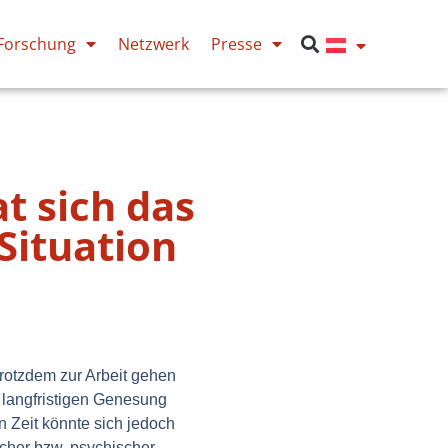
Forschung
Netzwerk
Presse
t sich das
Situation
trotzdem zur Arbeit gehen
 langfristigen Genesung
en Zeit könnte sich jedoch
icher bzw. psychischer