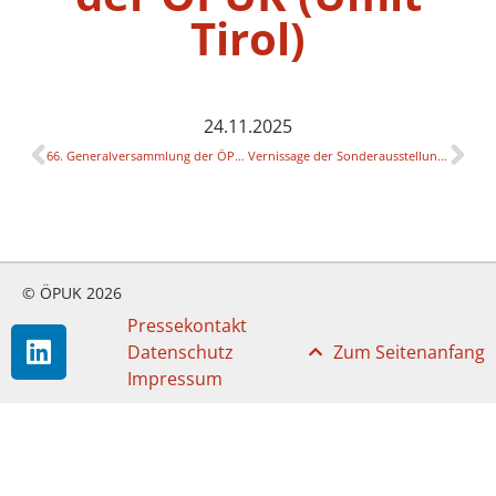
Tirol)
24.11.2025
66. Generalversammlung der ÖPUK (SFU Wien)
Vernissage der Sonderausstellung Nikolaus Harnoncourt in Salzburg (Mozart Wohnhaus)
© ÖPUK 2026
Pressekontakt
Datenschutz
Zum Seitenanfang
Impressum