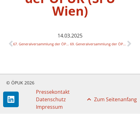
Wien)
14.03.2025
67. Generalversammlung der ÖPUK (MUK Wien)
69. Generalversammlung der ÖPUK (Umit Tirol)
© ÖPUK 2026
Pressekontakt
Datenschutz
Zum Seitenanfang
Impressum