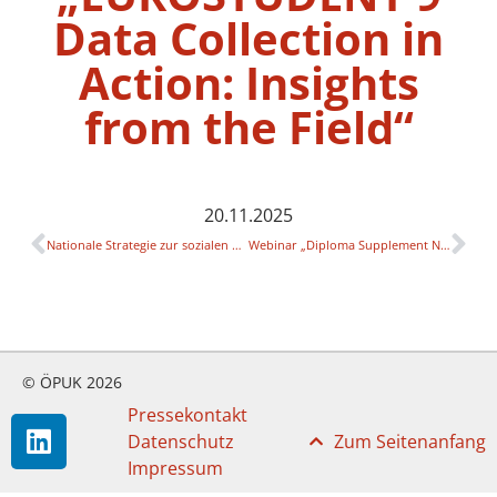
Data Collection in
Action: Insights
from the Field“
20.11.2025
Nationale Strategie zur sozialen Dimension in der Hochschulbildung – Relaunch-Prozess 2026 „Wir verändern etwas“: Inklusive (Willkommens-)Kultur an Hochschulen (Universität Salzburg)
Webinar „Diploma Supplement Network“
© ÖPUK 2026
Pressekontakt
Datenschutz
Zum Seitenanfang
Impressum