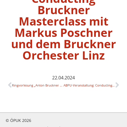
Bruckner
Masterclass mit
Markus Poschner
und dem Bruckner
Orchester Linz
22.04.2024
Ringvorlesung „Anton Bruckner als Lernender & Lehrender“
ABPU-Veranstaltung: Conducting Bruckner Masterclass mit Markus Poschner und dem Bruckner Orchester Linz
© ÖPUK 2026