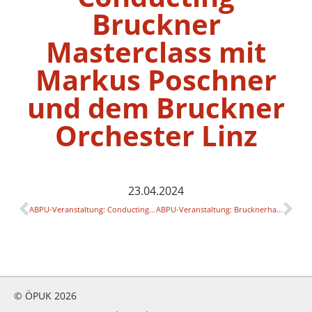
Bruckner
Masterclass mit
Markus Poschner
und dem Bruckner
Orchester Linz
23.04.2024
ABPU-Veranstaltung: Conducting Bruckner Masterclass mit Markus Poschner und dem Bruckner Orchester Linz
ABPU-Veranstaltung: Brucknerhaus Linz
© ÖPUK 2026