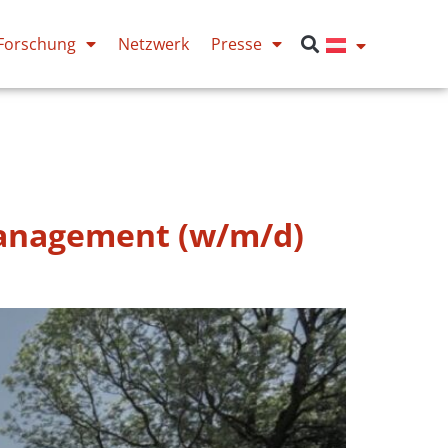
Forschung
Netzwerk
Presse
management (w/m/d)