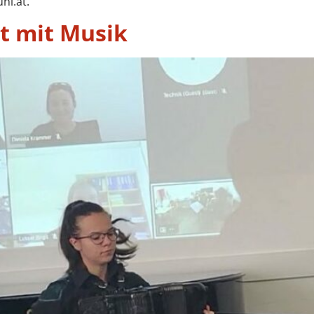
ni.at.
 mit Musik