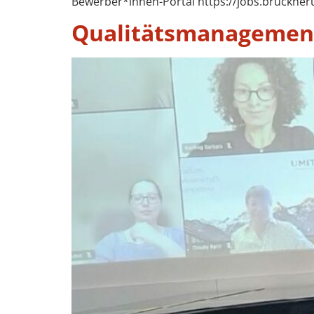
Bewerber*innen-Portal https://jobs.bruckneru
Qualitätsmanagement