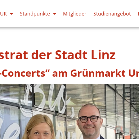
PUK
Standpunkte
Mitglieder
Studienangebot
trat der Stadt Linz
-Concerts“ am Grünmarkt U