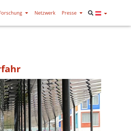
Forschung
Netzwerk
Presse
rfahr