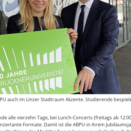
 ABPU auch im Linzer Stadtraum Akzente. Studierende bespie
ende alle vierzehn Tage, bei Lunch-Concerts (freitags ab 12
onzertante Formate. Damit ist die ABPU in ihrem Jubiläums