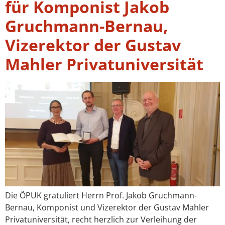
für Komponist Jakob
Gruchmann-Bernau,
Vizerektor der Gustav
Mahler Privatuniversität
Die ÖPUK gratuliert Herrn Prof. Jakob Gruchmann-
Bernau, Komponist und Vizerektor der Gustav Mahler
Privatuniversität, recht herzlich zur Verleihung der