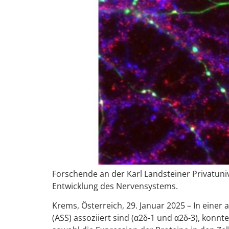
Forschende an der Karl Landsteiner Privatuni
Entwicklung des Nervensystems.
Krems, Österreich, 29. Januar 2025 – In eine
(ASS) assoziiert sind (α2δ-1 und α2δ-3), konn