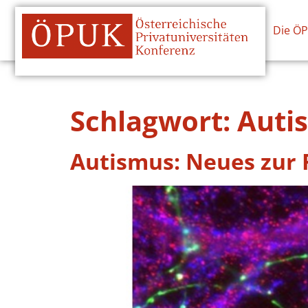
Die Ö
Schlagwort:
Auti
Autismus: Neues zur