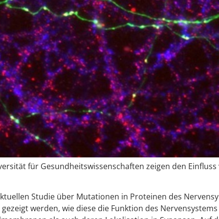
versität für Gesundheitswissenschaften zeigen den Einfluss
r aktuellen Studie über Mutationen in Proteinen des Nerve
te gezeigt werden, wie diese die Funktion des Nervensystem