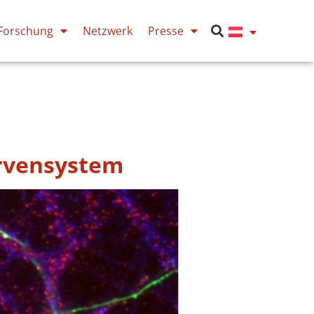
Forschung
Netzwerk
Presse
ervensystem