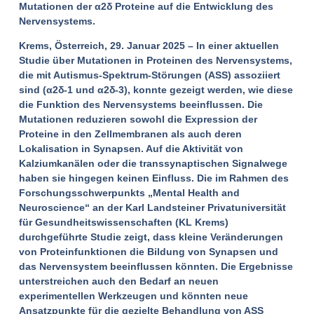
Mutationen der α2δ Proteine auf die Entwicklung des
Nervensystems.
Krems, Österreich, 29. Januar 2025 – In einer aktuellen
Studie über Mutationen in Proteinen des Nervensystems,
die mit Autismus-Spektrum-Störungen (ASS) assoziiert
sind (α2δ-1 und α2δ-3), konnte gezeigt werden, wie diese
die Funktion des Nervensystems beeinflussen. Die
Mutationen reduzieren sowohl die Expression der
Proteine in den Zellmembranen als auch deren
Lokalisation in Synapsen. Auf die Aktivität von
Kalziumkanälen oder die transsynaptischen Signalwege
haben sie hingegen keinen Einfluss. Die im Rahmen des
Forschungsschwerpunkts „Mental Health and
Neuroscience“ an der Karl Landsteiner Privatuniversität
für Gesundheitswissenschaften (KL Krems)
durchgeführte Studie zeigt, dass kleine Veränderungen
von Proteinfunktionen die Bildung von Synapsen und
das Nervensystem beeinflussen könnten. Die Ergebnisse
unterstreichen auch den Bedarf an neuen
experimentellen Werkzeugen und könnten neue
Ansatzpunkte für die gezielte Behandlung von ASS