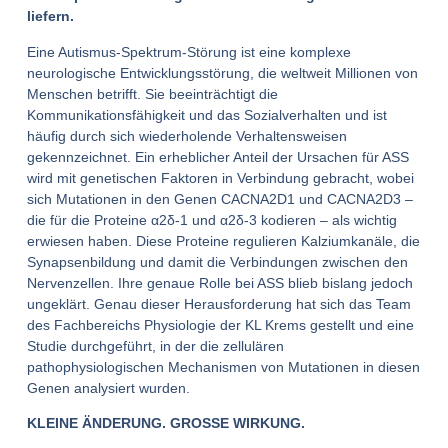
liefern.
Eine Autismus-Spektrum-Störung ist eine komplexe
neurologische Entwicklungsstörung, die weltweit Millionen von
Menschen betrifft. Sie beeinträchtigt die
Kommunikationsfähigkeit und das Sozialverhalten und ist
häufig durch sich wiederholende Verhaltensweisen
gekennzeichnet. Ein erheblicher Anteil der Ursachen für ASS
wird mit genetischen Faktoren in Verbindung gebracht, wobei
sich Mutationen in den Genen CACNA2D1 und CACNA2D3 –
die für die Proteine α2δ-1 und α2δ-3 kodieren – als wichtig
erwiesen haben. Diese Proteine regulieren Kalziumkanäle, die
Synapsenbildung und damit die Verbindungen zwischen den
Nervenzellen. Ihre genaue Rolle bei ASS blieb bislang jedoch
ungeklärt. Genau dieser Herausforderung hat sich das Team
des Fachbereichs Physiologie der KL Krems gestellt und eine
Studie durchgeführt, in der die zellulären
pathophysiologischen Mechanismen von Mutationen in diesen
Genen analysiert wurden.
KLEINE ÄNDERUNG. GROSSE WIRKUNG.