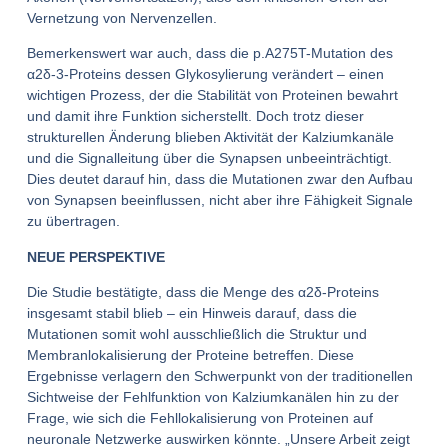
Vernetzung von Nervenzellen.
Bemerkenswert war auch, dass die p.A275T-Mutation des
α2δ-3-Proteins dessen Glykosylierung verändert – einen
wichtigen Prozess, der die Stabilität von Proteinen bewahrt
und damit ihre Funktion sicherstellt. Doch trotz dieser
strukturellen Änderung blieben Aktivität der Kalziumkanäle
und die Signalleitung über die Synapsen unbeeinträchtigt.
Dies deutet darauf hin, dass die Mutationen zwar den Aufbau
von Synapsen beeinflussen, nicht aber ihre Fähigkeit Signale
zu übertragen.
NEUE PERSPEKTIVE
Die Studie bestätigte, dass die Menge des α2δ-Proteins
insgesamt stabil blieb – ein Hinweis darauf, dass die
Mutationen somit wohl ausschließlich die Struktur und
Membranlokalisierung der Proteine betreffen. Diese
Ergebnisse verlagern den Schwerpunkt von der traditionellen
Sichtweise der Fehlfunktion von Kalziumkanälen hin zu der
Frage, wie sich die Fehllokalisierung von Proteinen auf
neuronale Netzwerke auswirken könnte. „Unsere Arbeit zeigt