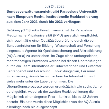
Juli 24, 2023
Bundesverwaltungsgericht gibt Paracelsus Universität
nach Einspruch Recht: Institutionelle Reakkreditierung
aus dem Jahr 2021 damit bis 2033 verlängert
Salzburg (OTS)
– Als Privatuniversität ist die Paracelsus
Medizinische Privatuniversität (PMU) gesetzlich verpflichtet,
sich regelmäßig einer Qualitätsüberprüfung durch die vom
Bundesministerium für Bildung, Wissenschaft und Forschung
eingesetzte Agentur für Qualitätssicherung und Akkreditierung
(AQ Austria) zu unterziehen. Im Zuge eines umfangreichen,
mehrmonatigen Prozesses werden bei diesen Überprüfungen
durch ein Team internationaler Gutachterinnen und Gutachter
Lehrangebot und Forschung, Entwicklungsplan, Personal,
Finanzierung, räumliche und technische Infrastruktur und
vieles mehr unter die Lupe genommen. Die
Überprüfungsprozesse werden grundsätzlich alle sechs Jahre
durchgeführt, wobei ab der zweiten Reakkreditierung die
Möglichkeit einer längeren Frist – konkret: bis zu 12 Jahren –
besteht. Bis dato wurde diese Möglichkeit von der AQ Austria
allerdings noch nie ausgeschöpft.