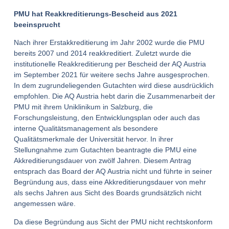
PMU hat Reakkreditierungs-Bescheid aus 2021
beeinsprucht
Nach ihrer Erstakkreditierung im Jahr 2002 wurde die PMU
bereits 2007 und 2014 reakkreditiert. Zuletzt wurde die
institutionelle Reakkreditierung per Bescheid der AQ Austria
im September 2021 für weitere sechs Jahre ausgesprochen.
In dem zugrundeliegenden Gutachten wird diese ausdrücklich
empfohlen. Die AQ Austria hebt darin die Zusammenarbeit der
PMU mit ihrem Uniklinikum in Salzburg, die
Forschungsleistung, den Entwicklungsplan oder auch das
interne Qualitätsmanagement als besondere
Qualitätsmerkmale der Universität hervor. In ihrer
Stellungnahme zum Gutachten beantragte die PMU eine
Akkreditierungsdauer von zwölf Jahren. Diesem Antrag
entsprach das Board der AQ Austria nicht und führte in seiner
Begründung aus, dass eine Akkreditierungsdauer von mehr
als sechs Jahren aus Sicht des Boards grundsätzlich nicht
angemessen wäre.
Da diese Begründung aus Sicht der PMU nicht rechtskonform