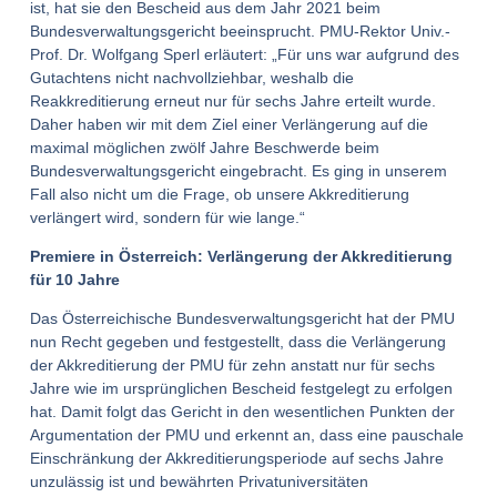
ist, hat sie den Bescheid aus dem Jahr 2021 beim
Bundesverwaltungsgericht beeinsprucht. PMU-Rektor Univ.-
Prof. Dr. Wolfgang Sperl erläutert: „Für uns war aufgrund des
Gutachtens nicht nachvollziehbar, weshalb die
Reakkreditierung erneut nur für sechs Jahre erteilt wurde.
Daher haben wir mit dem Ziel einer Verlängerung auf die
maximal möglichen zwölf Jahre Beschwerde beim
Bundesverwaltungsgericht eingebracht. Es ging in unserem
Fall also nicht um die Frage, ob unsere Akkreditierung
verlängert wird, sondern für wie lange.“
Premiere in Österreich: Verlängerung der Akkreditierung
für 10 Jahre
Das Österreichische Bundesverwaltungsgericht hat der PMU
nun Recht gegeben und festgestellt, dass die Verlängerung
der Akkreditierung der PMU für zehn anstatt nur für sechs
Jahre wie im ursprünglichen Bescheid festgelegt zu erfolgen
hat. Damit folgt das Gericht in den wesentlichen Punkten der
Argumentation der PMU und erkennt an, dass eine pauschale
Einschränkung der Akkreditierungsperiode auf sechs Jahre
unzulässig ist und bewährten Privatuniversitäten