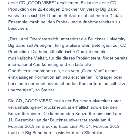
erste CD „GOOD VIBES“ erschienen. Es ist die erste CD
Produktion der 22-köpfigen Bruckner University Big Band,
weshalb es sich LH Thomas Stelzer nicht nehmen ließ, das
Ensemble vorab bei den Probe- und Aufnahmearbeiten zu
besuchen.
„Das Land Oberösterreich unterstützt die Bruckner University
Big Band seit Anbeginn. Ich gratuliere allen Beteiligten zur CD
Produktion. Die hohe künstlerische Qualität und die
musikalische Vielfalt, für die dieses Projekt steht, findet bereits
international Anerkennung und ich lade alle
Oberösterreicher/innen ein, sich vom „Good Vibe“ dieser
erstklassigen Formation am neu erschienen Tonträger oder
bei einem der noch bevorstehenden Konzerttermine selbst zu
überzeugen“, so Stelzer.
Die CD „GOOD VIBES“ ist an der Bruckneruniversität unter
veranstaltungen@bruckneruni.at erhältlich sowie bei den
Konzertterminen. Die kommenden Konzerttermine sind am
11. Dezember an der Bruckneruniversität sowie am 4.
Februar 2019 im Brucknerhaus Linz. Ab 14. Februar 2019
tourt die Big Band bereits wieder durch Südafrika.