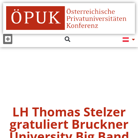
LH Thomas Stelzer
gratuliert Bruckner
University Big Band