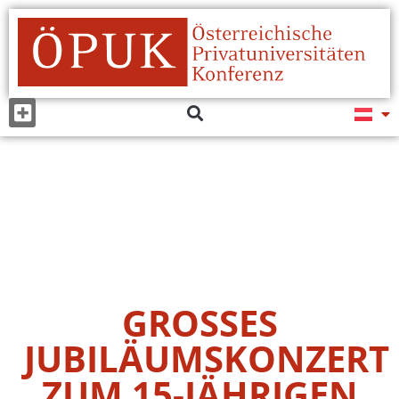
GROSSES
JUBILÄUMSKONZERT
ZUM 15-JÄHRIGEN