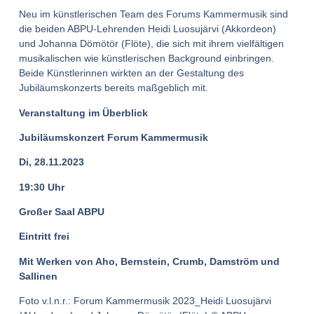
Neu im künstlerischen Team des Forums Kammermusik sind
die beiden ABPU-Lehrenden Heidi Luosujärvi (Akkordeon)
und Johanna Dömötör (Flöte), die sich mit ihrem vielfältigen
musikalischen wie künstlerischen Background einbringen.
Beide Künstlerinnen wirkten an der Gestaltung des
Jubiläumskonzerts bereits maßgeblich mit.
Veranstaltung im Überblick
Jubiläumskonzert Forum Kammermusik
Di, 28.11.2023
19:30 Uhr
Großer Saal ABPU
Eintritt frei
Mit Werken von Aho, Bernstein, Crumb, Damström und
Sallinen
Foto v.l.n.r.: Forum Kammermusik 2023_Heidi Luosujärvi