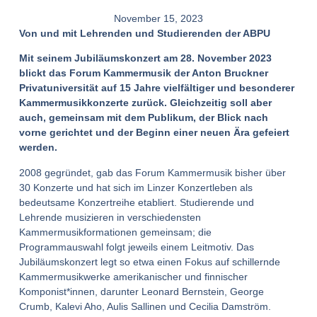
November 15, 2023
Von und mit Lehrenden und Studierenden der ABPU
Mit seinem Jubiläumskonzert am 28. November 2023
blickt das Forum Kammermusik der Anton Bruckner
Privatuniversität auf 15 Jahre vielfältiger und besonderer
Kammermusikkonzerte zurück. Gleichzeitig soll aber
auch, gemeinsam mit dem Publikum, der Blick nach
vorne gerichtet und der Beginn einer neuen Ära gefeiert
werden.
2008 gegründet, gab das Forum Kammermusik bisher über
30 Konzerte und hat sich im Linzer Konzertleben als
bedeutsame Konzertreihe etabliert. Studierende und
Lehrende musizieren in verschiedensten
Kammermusikformationen gemeinsam; die
Programmauswahl folgt jeweils einem Leitmotiv. Das
Jubiläumskonzert legt so etwa einen Fokus auf schillernde
Kammermusikwerke amerikanischer und finnischer
Komponist*innen, darunter Leonard Bernstein, George
Crumb, Kalevi Aho, Aulis Sallinen und Cecilia Damström.