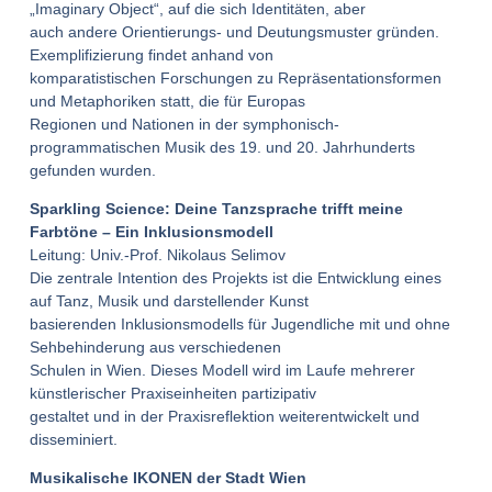
„Imaginary Object“, auf die sich Identitäten, aber
auch andere Orientierungs- und Deutungsmuster gründen.
Exemplifizierung findet anhand von
komparatistischen Forschungen zu Repräsentationsformen
und Metaphoriken statt, die für Europas
Regionen und Nationen in der symphonisch-
programmatischen Musik des 19. und 20. Jahrhunderts
gefunden wurden.
Sparkling Science: Deine Tanzsprache trifft meine
Farbtöne – Ein Inklusionsmodell
Leitung: Univ.-Prof. Nikolaus Selimov
Die zentrale Intention des Projekts ist die Entwicklung eines
auf Tanz, Musik und darstellender Kunst
basierenden Inklusionsmodells für Jugendliche mit und ohne
Sehbehinderung aus verschiedenen
Schulen in Wien. Dieses Modell wird im Laufe mehrerer
künstlerischer Praxiseinheiten partizipativ
gestaltet und in der Praxisreflektion weiterentwickelt und
disseminiert.
Musikalische IKONEN der Stadt Wien