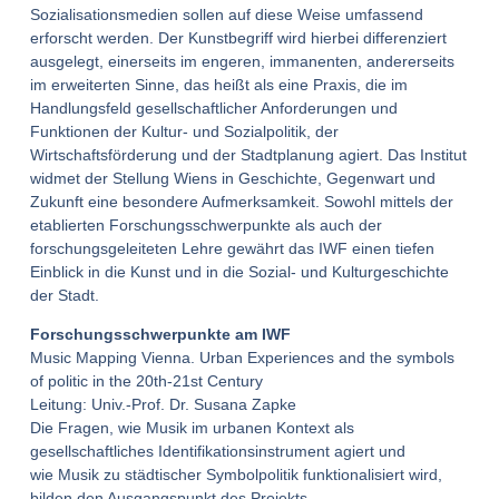
Sozialisationsmedien sollen auf diese Weise umfassend
erforscht werden. Der Kunstbegriff wird hierbei differenziert
ausgelegt, einerseits im engeren, immanenten, andererseits
im erweiterten Sinne, das heißt als eine Praxis, die im
Handlungsfeld gesellschaftlicher Anforderungen und
Funktionen der Kultur- und Sozialpolitik, der
Wirtschaftsförderung und der Stadtplanung agiert. Das Institut
widmet der Stellung Wiens in Geschichte, Gegenwart und
Zukunft eine besondere Aufmerksamkeit. Sowohl mittels der
etablierten Forschungsschwerpunkte als auch der
forschungsgeleiteten Lehre gewährt das IWF einen tiefen
Einblick in die Kunst und in die Sozial- und Kulturgeschichte
der Stadt.
Forschungsschwerpunkte am IWF
Music Mapping Vienna. Urban Experiences and the symbols
of politic in the 20th-21st Century
Leitung: Univ.-Prof. Dr. Susana Zapke
Die Fragen, wie Musik im urbanen Kontext als
gesellschaftliches Identifikationsinstrument agiert und
wie Musik zu städtischer Symbolpolitik funktionalisiert wird,
bilden den Ausgangspunkt des Projekts.