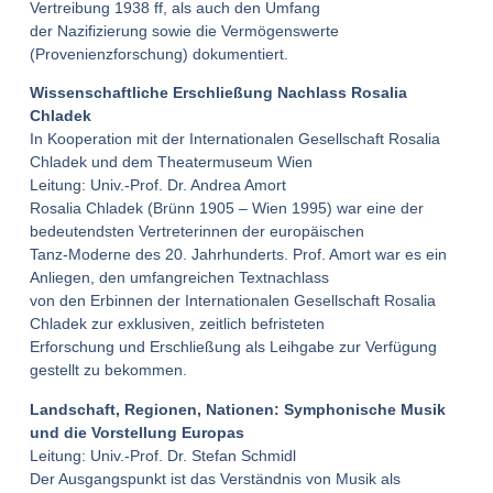
Vertreibung 1938 ff, als auch den Umfang
der Nazifizierung sowie die Vermögenswerte
(Provenienzforschung) dokumentiert.
Wissenschaftliche Erschließung Nachlass Rosalia
Chladek
In Kooperation mit der Internationalen Gesellschaft Rosalia
Chladek und dem Theatermuseum Wien
Leitung: Univ.-Prof. Dr. Andrea Amort
Rosalia Chladek (Brünn 1905 – Wien 1995) war eine der
bedeutendsten Vertreterinnen der europäischen
Tanz-Moderne des 20. Jahrhunderts. Prof. Amort war es ein
Anliegen, den umfangreichen Textnachlass
von den Erbinnen der Internationalen Gesellschaft Rosalia
Chladek zur exklusiven, zeitlich befristeten
Erforschung und Erschließung als Leihgabe zur Verfügung
gestellt zu bekommen.
Landschaft, Regionen, Nationen: Symphonische Musik
und die Vorstellung Europas
Leitung: Univ.-Prof. Dr. Stefan Schmidl
Der Ausgangspunkt ist das Verständnis von Musik als