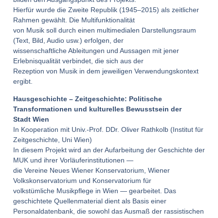
Hierfür wurde die Zweite Republik (1945–2015) als zeitlicher
Rahmen gewählt. Die Multifunktionalität
von Musik soll durch einen multimedialen Darstellungsraum
(Text, Bild, Audio usw.) erfolgen, der
wissenschaftliche Ableitungen und Aussagen mit jener
Erlebnisqualität verbindet, die sich aus der
Rezeption von Musik in dem jeweiligen Verwendungskontext
ergibt.
Hausgeschichte – Zeitgeschichte: Politische
Transformationen und kulturelles Bewusstsein der
Stadt Wien
In Kooperation mit Univ.-Prof. DDr. Oliver Rathkolb (Institut für
Zeitgeschichte, Uni Wien)
In diesem Projekt wird an der Aufarbeitung der Geschichte der
MUK und ihrer Vorläuferinstitutionen —
die Vereine Neues Wiener Konservatorium, Wiener
Volkskonservatorium und Konservatorium für
volkstümliche Musikpflege in Wien — gearbeitet. Das
geschichtete Quellenmaterial dient als Basis einer
Personaldatenbank, die sowohl das Ausmaß der rassistischen