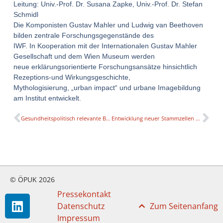
Leitung: Univ.-Prof. Dr. Susana Zapke, Univ.-Prof. Dr. Stefan
Schmidl
Die Komponisten Gustav Mahler und Ludwig van Beethoven
bilden zentrale Forschungsgegenstände des
IWF. In Kooperation mit der Internationalen Gustav Mahler
Gesellschaft und dem Wien Museum werden
neue erklärungsorientierte Forschungsansätze hinsichtlich
Rezeptions-und Wirkungsgeschichte,
Mythologisierung, „urban impact“ und urbane Imagebildung
am Institut entwickelt.
Gesundheitspolitisch relevante Brückendisziplinen
Entwicklung neuer Stammzellen an der Paracelsus Privatuniversität
© ÖPUK 2026
Pressekontakt
Datenschutz
Zum Seitenanfang
Impressum