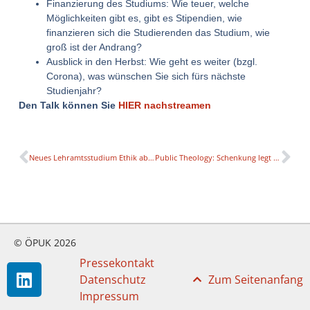
Finanzierung des Studiums: Wie teuer, welche
Möglichkeiten gibt es, gibt es Stipendien, wie
finanzieren sich die Studierenden das Studium, wie
groß ist der Andrang?
Ausblick in den Herbst: Wie geht es weiter (bzgl.
Corona), was wünschen Sie sich fürs nächste
Studienjahr?
Den Talk können Sie
HIER nachstreamen
Neues Lehramtsstudium Ethik ab dem Wintersemester 2021/22
Public Theology: Schenkung legt Grundstein für neue universitäre Einrichtung an der KU Linz
© ÖPUK 2026
Pressekontakt
Datenschutz
Zum Seitenanfang
Impressum