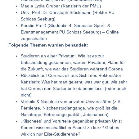
Mag.a Lydia Gruber (Kanzlerin der PMU)
Univ.-Prof. Dr. Christoph Stöckmann (Rektor PU
Schloss Seeburg)
Kerstin Preiß (Studentin 4. Semester Sport- &
Eventmanagement PU Schloss Seeburg) – Online
zugeschalten
Folgende Themen wurden behandelt:
Studieren an einer Privatuni: Wie ist es zur
Entscheidung gekommen, warum Privatuni, Pläne für
die Zukunft, wie war das Studieren während Corona
Rückblick auf Coronazeit aus Sicht des Rektors/der
Kanzlerin: Was hat man gelernt, was war gut, wie sehr
hat Corona den Studienbetrieb beeinflusst (oder auch
nicht)
Vorteile & Nachteile von privaten Universitäten (z.B.
Fernlehre, Nischenstudiengänge, wie groß ist die
Nachfrage, Betreuungsqualität, Jobchancen)
„Klischees“ und Vorurteile gegenüber privaten Unis:
Kommt wissenschaftlicher Aspekt zu kurz? Gibt es
wirklich nur Elite-Studierende?