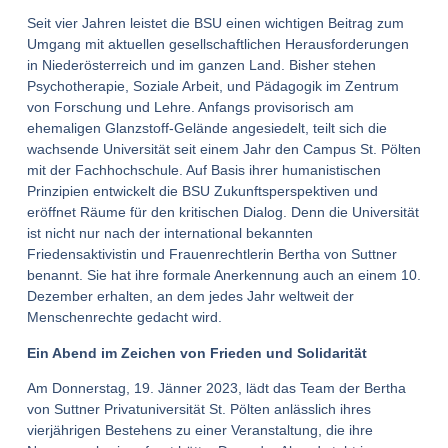
Seit vier Jahren leistet die BSU einen wichtigen Beitrag zum
Umgang mit aktuellen gesellschaftlichen Herausforderungen
in Niederösterreich und im ganzen Land. Bisher stehen
Psychotherapie, Soziale Arbeit, und Pädagogik im Zentrum
von Forschung und Lehre. Anfangs provisorisch am
ehemaligen Glanzstoff-Gelände angesiedelt, teilt sich die
wachsende Universität seit einem Jahr den Campus St. Pölten
mit der Fachhochschule. Auf Basis ihrer humanistischen
Prinzipien entwickelt die BSU Zukunftsperspektiven und
eröffnet Räume für den kritischen Dialog. Denn die Universität
ist nicht nur nach der international bekannten
Friedensaktivistin und Frauenrechtlerin Bertha von Suttner
benannt. Sie hat ihre formale Anerkennung auch an einem 10.
Dezember erhalten, an dem jedes Jahr weltweit der
Menschenrechte gedacht wird.
Ein Abend im Zeichen von Frieden und Solidarität
Am Donnerstag, 19. Jänner 2023, lädt das Team der Bertha
von Suttner Privatuniversität St. Pölten anlässlich ihres
vierjährigen Bestehens zu einer Veranstaltung, die ihre