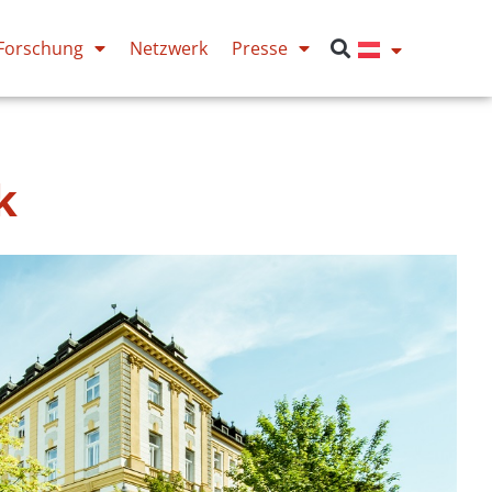
Forschung
Netzwerk
Presse
k