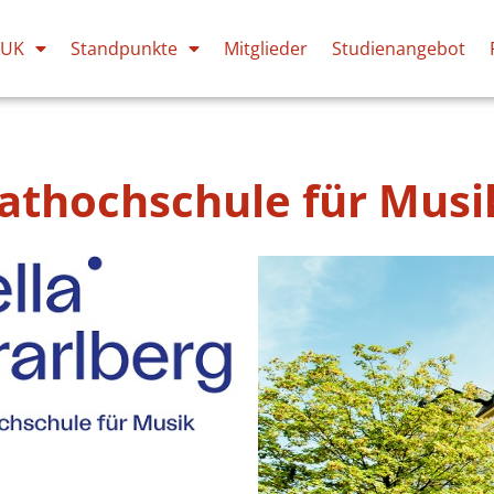
PUK
Standpunkte
Mitglieder
Studienangebot
vathochschule für Musi