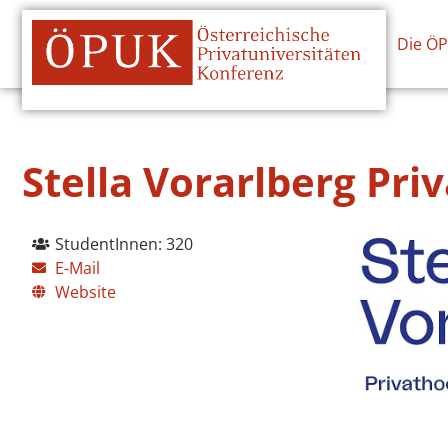
Die Ö
Stella Vorarlberg Pri
StudentInnen: 320
E-Mail
Website