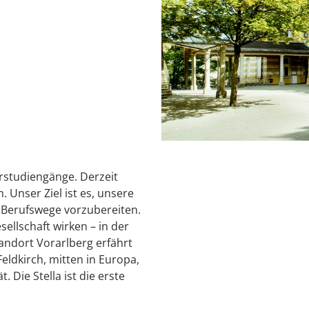
erstudiengänge. Derzeit
 Unser Ziel ist es, unsere
e Berufswege vorzubereiten.
sellschaft wirken – in der
ndort Vorarlberg erfährt
Feldkirch, mitten in Europa,
. Die Stella ist die erste