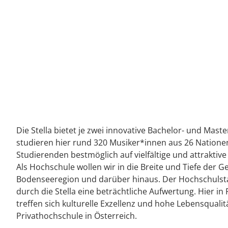
Die Stella bietet je zwei innovative Bachelor- und Mast
studieren hier rund 320 Musiker*innen aus 26 Nationen.
Studierenden bestmöglich auf vielfältige und attraktiv
Als Hochschule wollen wir in die Breite und Tiefe der Ge
Bodenseeregion und darüber hinaus. Der Hochschulsta
durch die Stella eine beträchtliche Aufwertung. Hier in 
treffen sich kulturelle Exzellenz und hohe Lebensqualität
Privathochschule in Österreich.