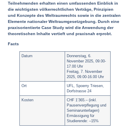
Teilnehmenden erhalten einen umfassenden Einblick in
die wichtigsten völkerrechtlichen Verträge, Prinzipien
und Konzepte des Weltraumrechts sowie in die zentralen
Elemente nationaler Weltraumgesetzgebung. Durch eine
praxisorientierte Case Study wird die Anwendung der
theoretischen Inhalte vertieft und praxisnah erprobt.
Facts
Datum
Donnerstag, 6.
November 2025, 09.00-
17.00 Uhr
Freitag, 7. November
2025, 09.00-16.00 Uhr
Ort
UFL, Spoerry Triesen,
Dorfstrasse 24
Kosten
CHF 1‘365.– (inkl.
Pausenverpflegung und
Seminarunterlagen)
Ermässigung für
Studierende: –15%