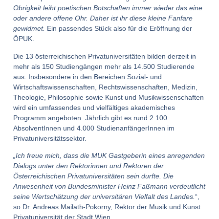
Obrigkeit leiht poetischen Botschaften immer wieder das eine
oder andere offene Ohr. Daher ist ihr diese kleine Fanfare
gewidmet.
Ein passendes Stück also für die Eröffnung der
ÖPUK.
Die 13 österreichischen Privatuniversitäten bilden derzeit in
mehr als 150 Studiengängen mehr als 14.500 Studierende
aus. Insbesondere in den Bereichen Sozial- und
Wirtschaftswissenschaften, Rechtswissenschaften, Medizin,
Theologie, Philosophie sowie Kunst und Musikwissenschaften
wird ein umfassendes und vielfältiges akademisches
Programm angeboten. Jährlich gibt es rund 2.100
AbsolventInnen und 4.000 StudienanfängerInnen im
Privatuniversitätssektor.
„Ich freue mich, dass die MUK Gastgeberin eines anregenden
Dialogs unter den Rektorinnen und Rektoren der
Österreichischen Privatuniversitäten sein durfte. Die
Anwesenheit von Bundesminister Heinz Faßmann verdeutlicht
seine Wertschätzung der universitären Vielfalt des Landes.
“,
so Dr. Andreas Mailath-Pokorny, Rektor der Musik und Kunst
Privatuniversität der Stadt Wien.