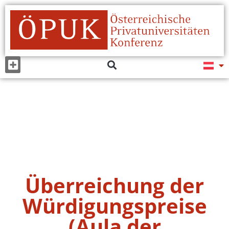
Überreichung der
Würdigungspreise
(Aula der