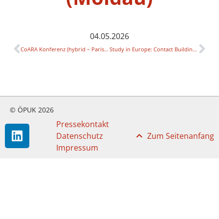
04.05.2026
CoARA Konferenz (hybrid – Paris, Frankreich)
Study in Europe: Contact Building seminar (Moldau)
© ÖPUK 2026
Pressekontakt
Datenschutz
Zum Seitenanfang
Impressum