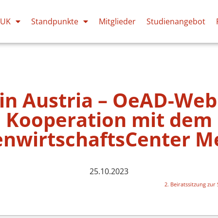
PUK
Standpunkte
Mitglieder
Studienangebot
in Austria – OeAD-Web
Kooperation mit dem
nwirtschaftsCenter M
25.10.2023
2. Beiratssitzung zu