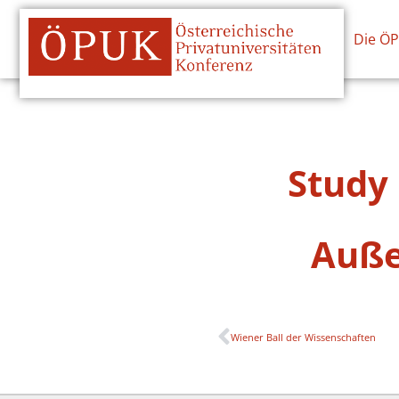
Die Ö
Study 
Auße
Wiener Ball der Wissenschaften