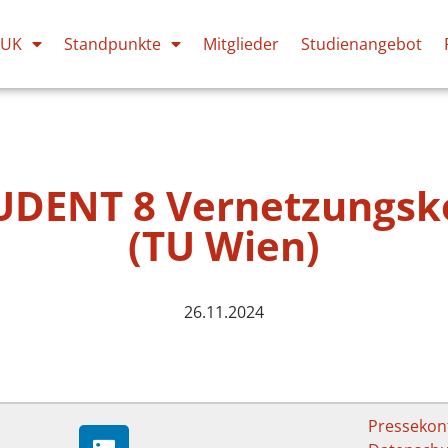
PUK
Standpunkte
Mitglieder
Studienangebot
DENT 8 Vernetzungsk
(TU Wien)
26.11.2024
Pressekon