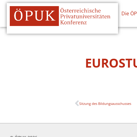
Die Ö
EUROSTU
Sitzung des Bildungsausschusses