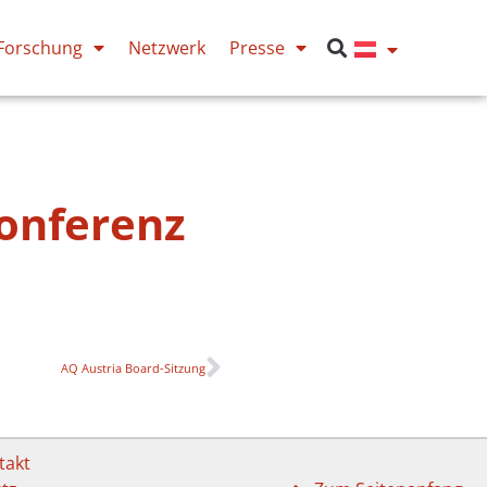
Forschung
Netzwerk
Presse
onferenz
AQ Austria Board-Sitzung
takt