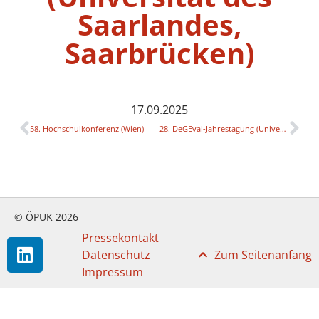
Saarlandes,
Saarbrücken)
17.09.2025
58. Hochschulkonferenz (Wien)
28. DeGEval-Jahrestagung (Universität des Saarlandes, Saarbrücken)
© ÖPUK 2026
Pressekontakt
Datenschutz
Zum Seitenanfang
Impressum