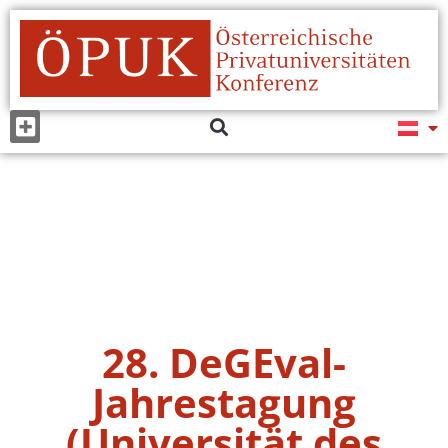
28. DeGEval-
Jahrestagung
(Universität des