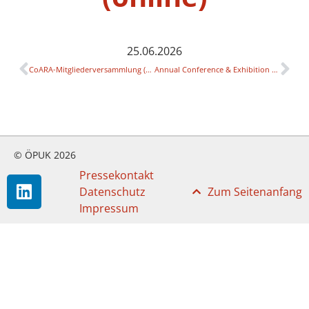
25.06.2026
CoARA-Mitgliederversammlung (online)
Annual Conference & Exhibition der EAIE (Glasgow)
© ÖPUK 2026
Pressekontakt
Datenschutz
Zum Seitenanfang
Impressum