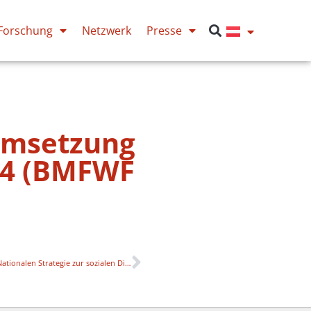
Forschung
Netzwerk
Presse
Umsetzung
24 (BMFWF
2. Sitzung des Beirats zur Evaluierung der Nationalen Strategie zur sozialen Dimension in der Hochschulbildung (BMFWF)