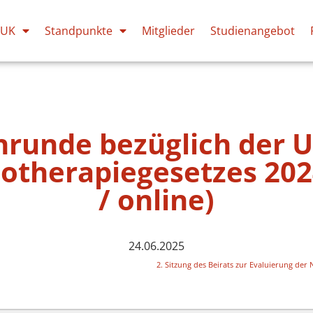
PUK
Standpunkte
Mitglieder
Studienangebot
hrunde bezüglich der 
hotherapiegesetzes 20
/ online)
24.06.2025