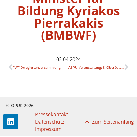
Bildung Kyriakos
Pierrakakis
(BMBWF)
02.04.2024
FWF Delegiertenversammlung
ABPU-Veranstaltung: 8. Oberösterreichischer Hackbrett-Tag in Kooperation mit dem Oö. Landesmusikschulwerk
© ÖPUK 2026
Pressekontakt
Datenschutz
Zum Seitenanfang
Impressum