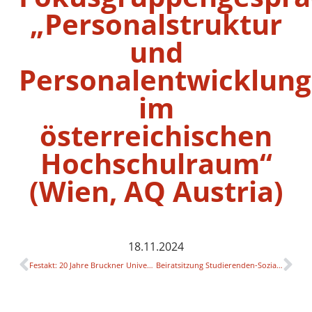
„Personalstruktur
und
Personalentwicklung
im
österreichischen
Hochschulraum“
(Wien, AQ Austria)
18.11.2024
Festakt: 20 Jahre Bruckner Universität & Orchesterkonzert (ABPU)
Beiratsitzung Studierenden-Sozialerhebung 2025 (BMBWF)