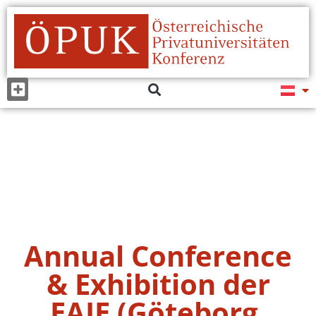
Annual Conference
& Exhibition der
EAIE (Göteborg,