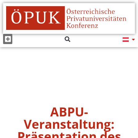
ABPU-
Veranstaltung:
Präsentation des