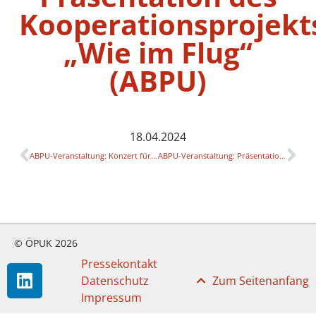
Kooperationsprojekt
„Wie im Flug“
(ABPU)
18.04.2024
ABPU-Veranstaltung: Konzert für die BewohnerInnen des Caritas-Seniorenwohnhauses St. Anna (ABPU)
ABPU-Veranstaltung: Präsentation des Kooperationsprojekts „Wie im Flug“ (Linz Seniorenwohnhaus St. Anna)
© ÖPUK 2026
Pressekontakt
Datenschutz
Zum Seitenanfang
Impressum