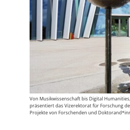
Von Musikwissenschaft bis Digital Humanitie
präsentiert das Vizerektorat für Forschung d
Projekte von Forschenden und Doktorand*in