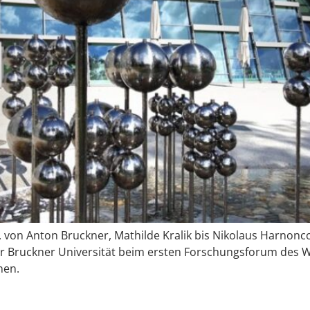
s, von Anton Bruckner, Mathilde Kralik bis Nikolaus Harno
er Bruckner Universität beim ersten Forschungsforum des W
nen.