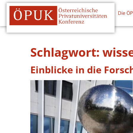
Die Ö
Schlagwort:
wisse
Einblicke in die Fors