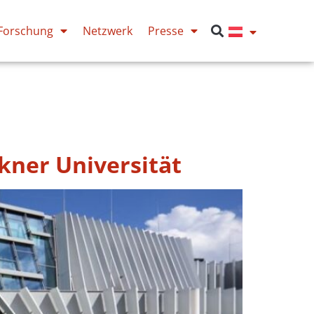
Forschung
Netzwerk
Presse
kner Universität